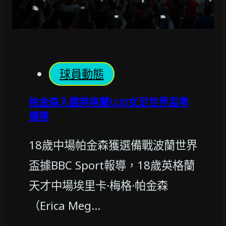
球員動態
帕金森入選英格蘭U20女足世界盃準
備隊
18歲中場帕金森獲選備戰波蘭世界
盃據BBC Sport報導，18歲英格蘭
天才中場埃里卡·梅格·帕金森
（Erica Meg…