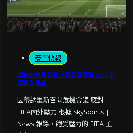
賽事快報
因蒂納里斯緊急召開高層會議 FIFA主
席陷入風暴
因蒂納里斯召開危機會議 應對
FIFA內外壓力 根據 SkySports |
News 報導，飽受壓力的 FIFA 主