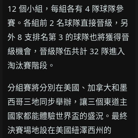
12 個小組，每組各有 4 隊球隊參
賽。各組前 2 名球隊直接晉級，另
外 8 支排名第 3 的球隊也將獲得晉
級機會，晉級隊伍共計 32 隊進入
淘汰賽階段。
分組賽將分別在美國、加拿大和墨
西哥三地同步舉辦，讓三個東道主
國家都能體驗世界盃的盛況。最終
決賽場地設在美國紐澤西州的