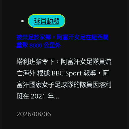
球員動態
被禁足於家鄉，阿富汗女足在紐西蘭
重聚 8000 公里外
塔利班禁令下，阿富汗女足隊員流
亡海外 根據 BBC Sport 報導，阿
富汗國家女子足球隊的隊員因塔利
班在 2021 年…
2026/08/06