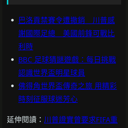
巴洛貢禁賽令遭撤銷 川普感
謝國際足總 美國前鋒可戰比
利時
BBC 足球猜謎遊戲：每日挑戰
認識世界盃明星球員
佛得角世界盃傳奇之旅 用精彩
時刻征服球迷芳心
延伸閱讀：
川普證實曾要求FIFA重