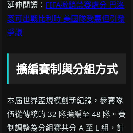
延伸閱讀：
FIFA撤銷禁賽處分 巴洛
袞可出戰比利時 美國隊受惠但引發
爭議
擴編賽制與分組方式
本屆世界盃規模創新紀錄，參賽隊
伍從傳統的 32 隊擴編至 48 隊。賽
制調整為分組賽共分 A 至 L 組，計