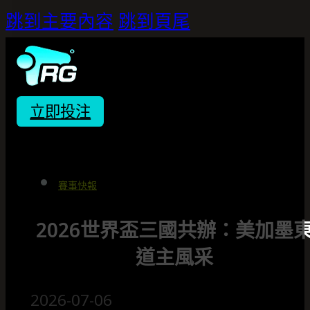
跳到主要內容
跳到頁尾
立即投注
賽事快報
2026世界盃三國共辦：美加墨
道主風采
2026-07-06