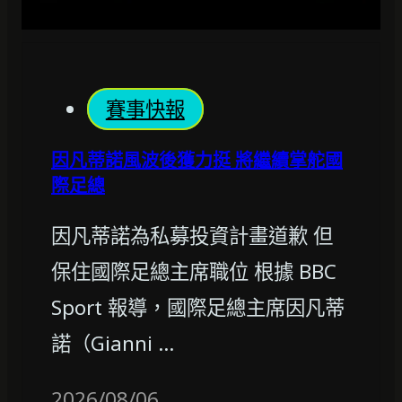
賽事快報
因凡蒂諾風波後獲力挺 將繼續掌舵國
際足總
因凡蒂諾為私募投資計畫道歉 但
保住國際足總主席職位 根據 BBC
Sport 報導，國際足總主席因凡蒂
諾（Gianni …
2026/08/06