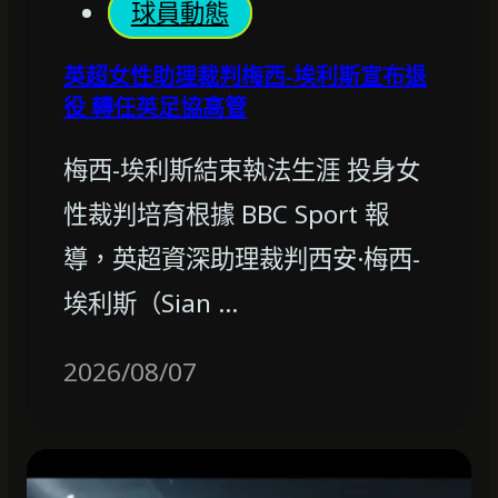
球員動態
英超女性助理裁判梅西-埃利斯宣布退
役 轉任英足協高管
梅西-埃利斯結束執法生涯 投身女
性裁判培育根據 BBC Sport 報
導，英超資深助理裁判西安·梅西-
埃利斯（Sian …
2026/08/07