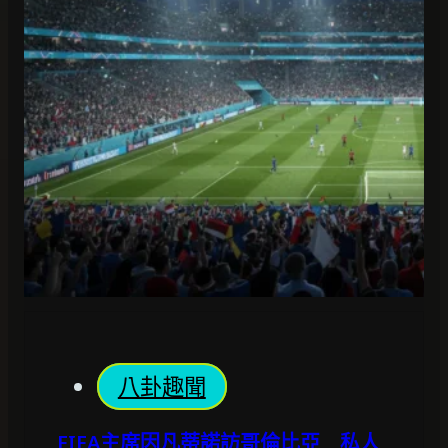
八卦趣聞
FIFA主席因凡蒂諾訪哥倫比亞 私人