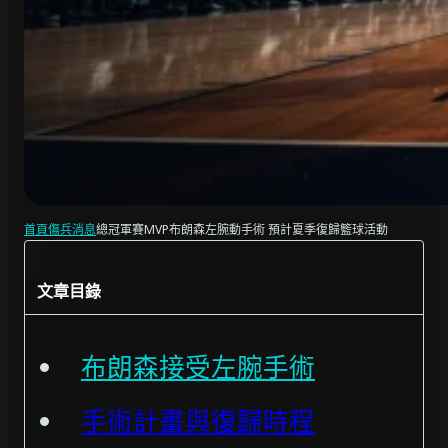
首頁
傷兵消息
總冠軍賽MVP布朗森左腕動手術 預計夏季復歸籃球活動
文章目錄
布朗森接受左腕手術
手術計畫與復歸時程