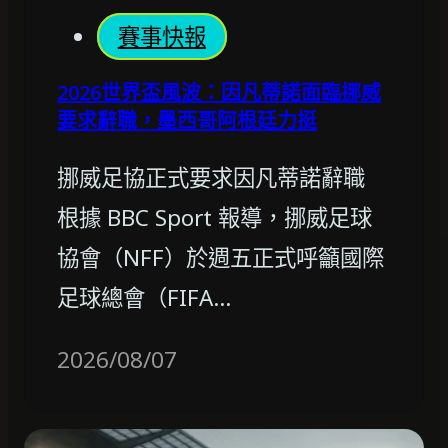
賽事快報
2026世界盃風波：因凡蒂諾面臨挪威
要求辭職，墨西哥阿根廷力挺
挪威足協正式要求因凡蒂諾辭職
根據 BBC Sport 報導，挪威足球
協會（NFF）於週五正式呼籲國際
足球總會（FIFA…
2026/08/07