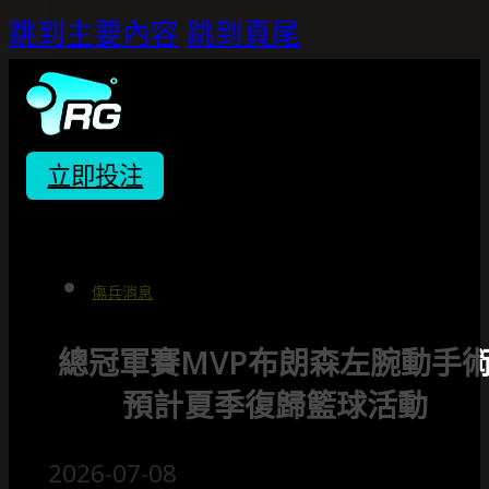
跳到主要內容
跳到頁尾
立即投注
傷兵消息
總冠軍賽MVP布朗森左腕動手
預計夏季復歸籃球活動
2026-07-08