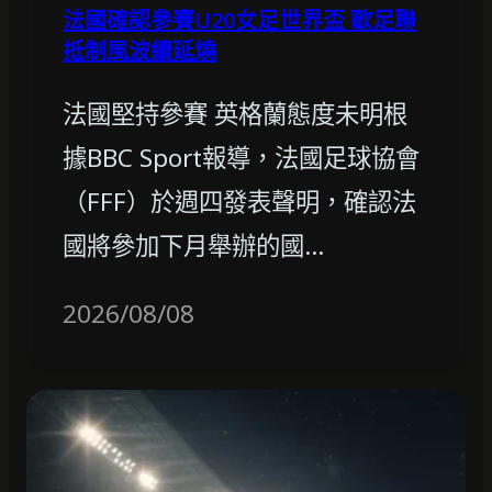
法國確認參賽U20女足世界盃 歐足聯
抵制風波續延燒
法國堅持參賽 英格蘭態度未明根
據BBC Sport報導，法國足球協會
（FFF）於週四發表聲明，確認法
國將參加下月舉辦的國…
2026/08/08