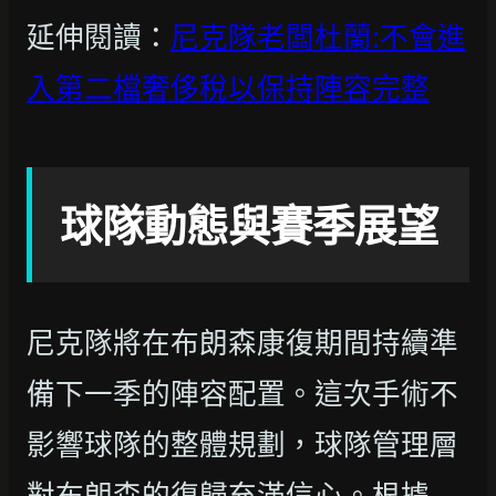
延伸閱讀：
尼克隊老闆杜蘭:不會進
入第二檔奢侈稅以保持陣容完整
球隊動態與賽季展望
尼克隊將在布朗森康復期間持續準
備下一季的陣容配置。這次手術不
影響球隊的整體規劃，球隊管理層
對布朗森的復歸充滿信心。根據