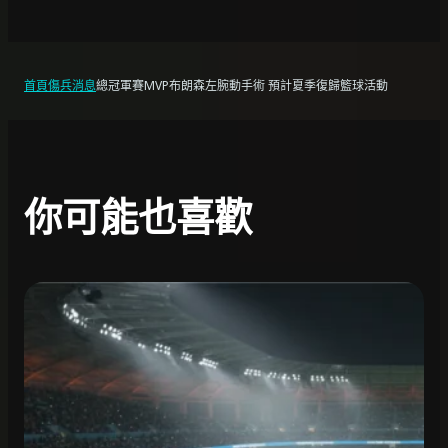
首頁
傷兵消息
總冠軍賽MVP布朗森左腕動手術 預計夏季復歸籃球活動
你可能也喜歡