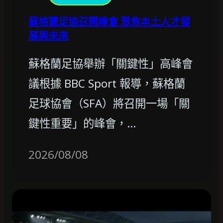
蘇格蘭足協召開峰會 聚焦本土人才發
展與未來
蘇格蘭足協舉辦「關鍵性」高峰會
議根據 BBC Sport 報導，蘇格蘭
足球協會（SFA）將召開一場「關
鍵性重要」的峰會，…
2026/08/08