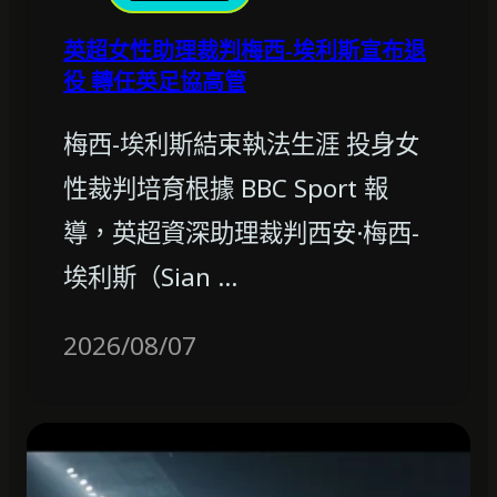
英超女性助理裁判梅西-埃利斯宣布退
役 轉任英足協高管
梅西-埃利斯結束執法生涯 投身女
性裁判培育根據 BBC Sport 報
導，英超資深助理裁判西安·梅西-
埃利斯（Sian …
2026/08/07