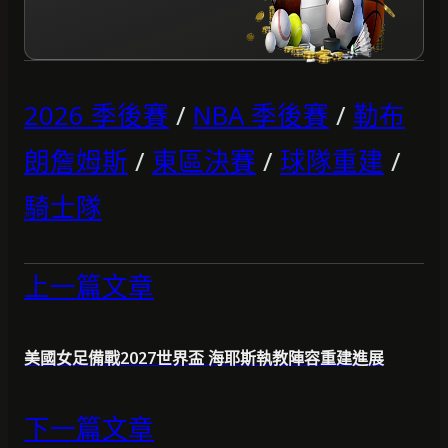
2026 季後賽
/
NBA 季後賽
/
勒布
朗詹姆斯
/
東區決賽
/
球隊重建
/
騎士隊
上一篇文章
美國女足備戰2027世界盃 海耶斯執教陣容重建進展
下一篇文章