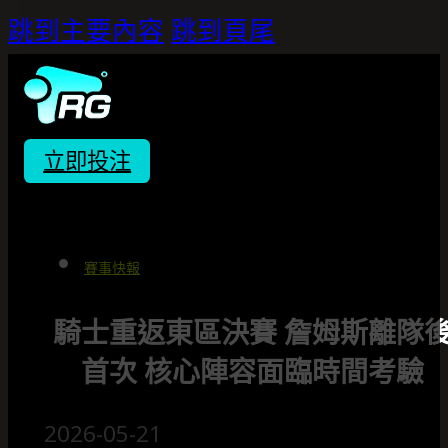
跳到主要內容
跳到頁尾
立即投注
賽事快報
騎士重返東區決賽 詹姆斯離隊
首次 核心陣容面臨時間考驗
2026-05-21