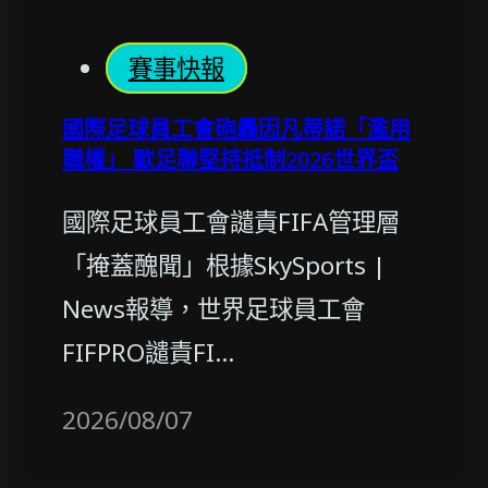
賽事快報
國際足球員工會砲轟因凡蒂諾「濫用
職權」 歐足聯堅持抵制2026世界盃
國際足球員工會譴責FIFA管理層
「掩蓋醜聞」根據SkySports |
News報導，世界足球員工會
FIFPRO譴責FI…
2026/08/07