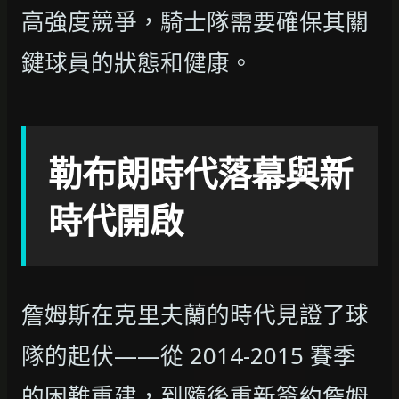
高強度競爭，騎士隊需要確保其關
鍵球員的狀態和健康。
勒布朗時代落幕與新
時代開啟
詹姆斯在克里夫蘭的時代見證了球
隊的起伏——從 2014-2015 賽季
的困難重建，到隨後重新簽約詹姆