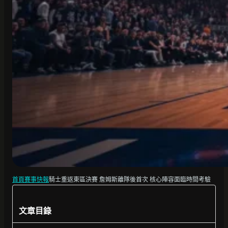
首頁
賽事快報
騎士重返東區決賽 詹姆斯離隊後首次 核心陣容面臨時間考驗
文章目錄