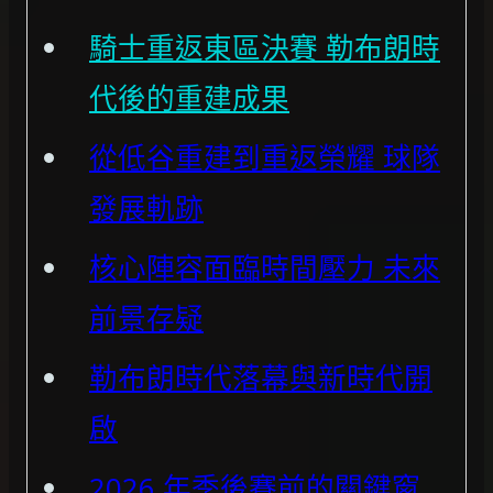
騎士重返東區決賽 勒布朗時
代後的重建成果
從低谷重建到重返榮耀 球隊
發展軌跡
核心陣容面臨時間壓力 未來
前景存疑
勒布朗時代落幕與新時代開
啟
2026 年季後賽前的關鍵窗