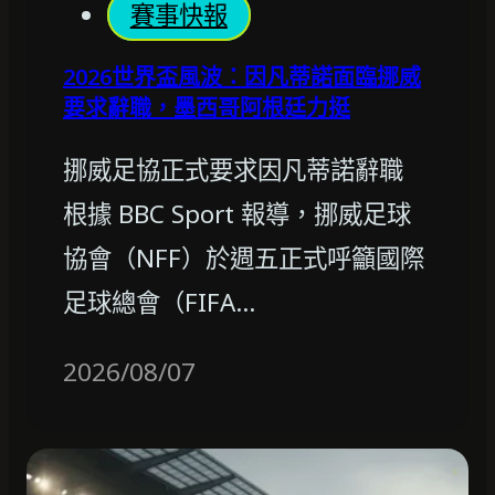
賽事快報
2026世界盃風波：因凡蒂諾面臨挪威
要求辭職，墨西哥阿根廷力挺
挪威足協正式要求因凡蒂諾辭職
根據 BBC Sport 報導，挪威足球
協會（NFF）於週五正式呼籲國際
足球總會（FIFA…
2026/08/07