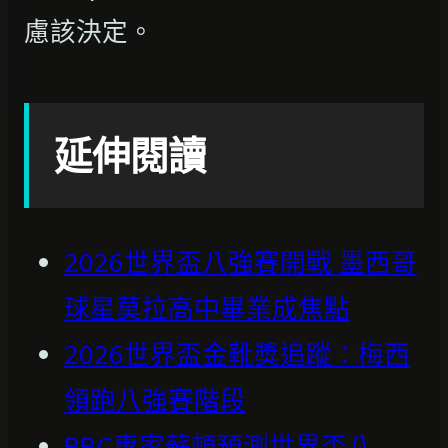
慮該決定。
延伸閱讀
2026世界盃八強賽開戰 墨西哥
球星莫拉高中畢業成焦點
2026世界盃金靴獎追蹤：梅西
領跑八強賽階段
BBC專家蘇頓預測世界盃八