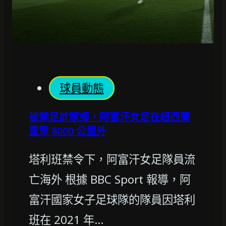
球員動態
被禁足於家鄉，阿富汗女足在紐西蘭
重聚 8000 公里外
塔利班禁令下，阿富汗女足隊員流
亡海外 根據 BBC Sport 報導，阿
富汗國家女子足球隊的隊員因塔利
班在 2021 年…