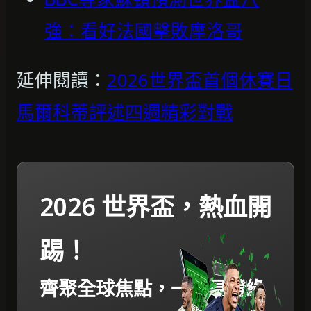
強：看好法國擊敗摩洛哥
延伸閱讀：
2026世界盃首個休賽日
馬爾科蒂評述四週精彩對戰
2026 世界盃，熱血開
踢！
齊聚全球焦點，一起見證綠