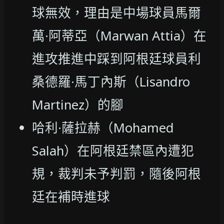
球無效，理由是中場球員馬爾
萬·阿蒂亞（Marwan Attia）在
進攻推進中踩到阿根廷球員利
桑德羅·馬丁內斯（Lisandro
Martinez）的腳
哈利·薩拉赫（Mohamed
Salah）在阿根廷禁區內遭犯
規，裁判未予判罰，隨後阿根
廷在補時進球