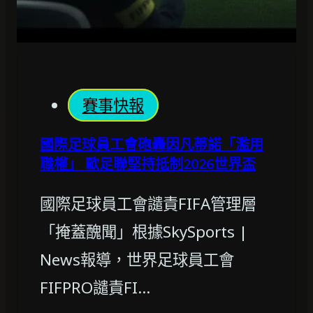
賽事快報
國際足球員工會砲轟因凡蒂諾「濫用
職權」 歐足聯堅持抵制2026世界盃
國際足球員工會譴責FIFA管理層
「掩蓋醜聞」根據SkySports |
News報導，世界足球員工會
FIFPRO譴責FI…