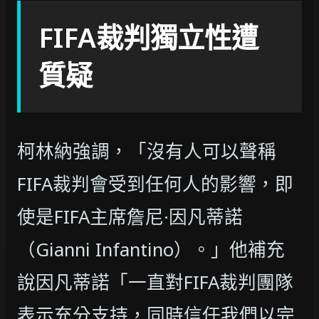
FIFA裁判獨立性遭
質疑
柯林納強調，「沒有人可以聲稱
FIFA裁判會受到任何人的影響，即
使是FIFA主席詹尼·因凡蒂諾
（Gianni Infantino）。」他補充
說因凡蒂諾「一直對FIFA裁判團隊
表示充分支持，同時信任我們以完