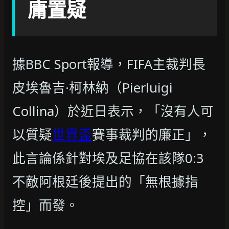
庸置疑
據BBC Sport報導，FIFA主裁判長
皮埃魯吉·柯林納（Pierluigi
Collina）於近日表示，「沒有人可
以質疑
世界盃
賽事裁判的廉正」，
此言論係針對埃及足協在該隊0:3
不敵阿根廷後提出的「無根據指
控」而發。