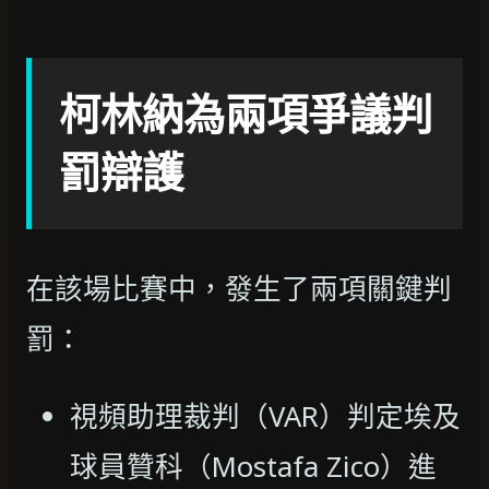
柯林納為兩項爭議判
罰辯護
在該場比賽中，發生了兩項關鍵判
罰：
視頻助理裁判（VAR）判定埃及
球員贊科（Mostafa Zico）進