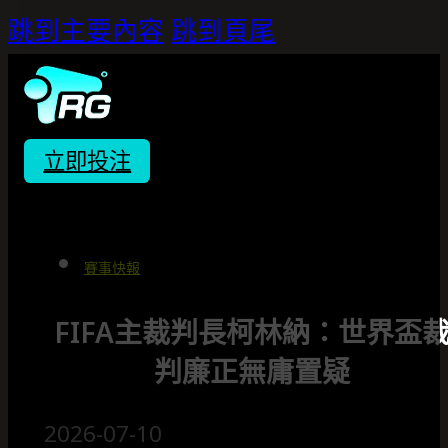
跳到主要內容
跳到頁尾
立即投注
賽事快報
FIFA主裁判長柯林納：世界盃
判廉正無庸置疑
2026-07-10