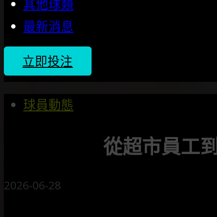
其他球類
最新消息
立即投注
球員動態
從超市員工
2026-06-28