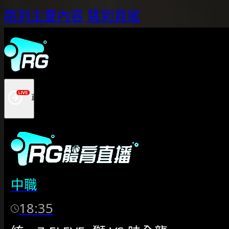
跳到主要內容
跳到頁尾
中職
18:35