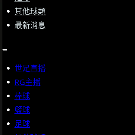
其他球類
最新消息
世足直播
RG主播
棒球
籃球
足球