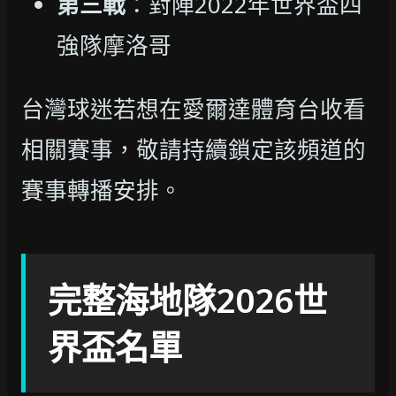
第三戰
：對陣2022年世界盃四
強隊摩洛哥
台灣球迷若想在愛爾達體育台收看
相關賽事，敬請持續鎖定該頻道的
賽事轉播安排。
完整海地隊2026世
界盃名單