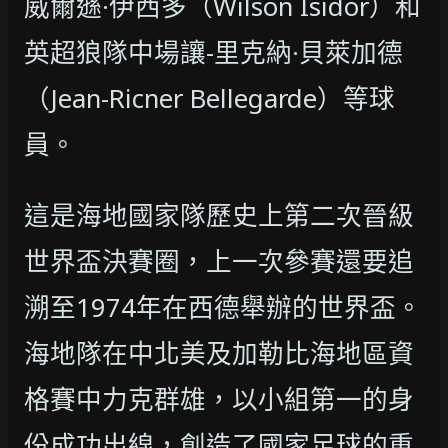
威爾遜·伊西多（Wilson Isidor）和
英超狼隊中場讓-里克納·貝萊加德
（Jean-Ricner Bellegarde）等球
員。
這是海地國家隊歷史上第二次晉級
世界盃決賽圈，上一次參賽還要追
溯至1974年在西德舉辦的世界盃。
海地隊在中北美及加勒比海地區資
格賽中力克群雄，以小組第一的身
份成功出線，創造了國家足球的重