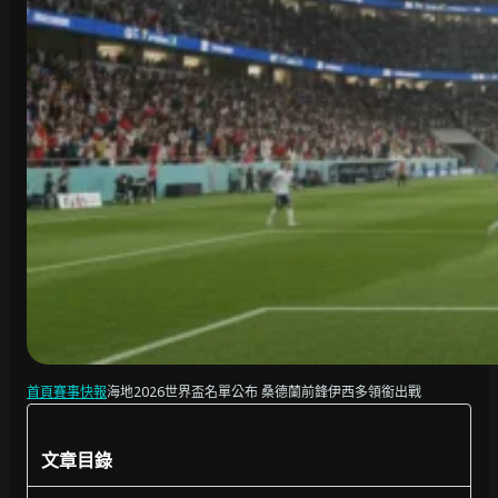
首頁
賽事快報
海地2026世界盃名單公布 桑德蘭前鋒伊西多領銜出戰
文章目錄