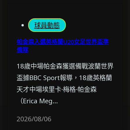
球員動態
帕金森入選英格蘭U20女足世界盃準
備隊
18歲中場帕金森獲選備戰波蘭世界
盃據BBC Sport報導，18歲英格蘭
天才中場埃里卡·梅格·帕金森
（Erica Meg…
2026/08/06