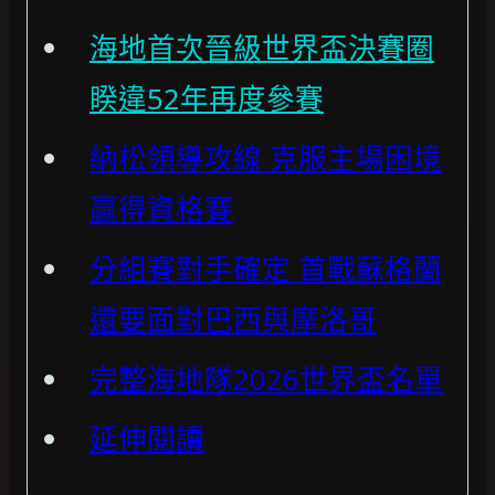
海地首次晉級世界盃決賽圈
睽違52年再度參賽
納松領導攻線 克服主場困境
贏得資格賽
分組賽對手確定 首戰蘇格蘭
還要面對巴西與摩洛哥
完整海地隊2026世界盃名單
延伸閱讀