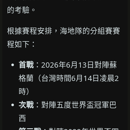
的考驗。
根據賽程安排，海地隊的分組賽賽
程如下：
首戰
：2026年6月13日對陣蘇
格蘭（台灣時間6月14日凌晨2
時）
次戰
：對陣五度世界盃冠軍巴
西