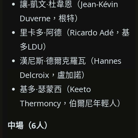
讓-凱文·杜韋恩（Jean-Kévin
Duverne，根特）
里卡多·阿德（Ricardo Adé，基
多LDU）
漢尼斯·德爾克羅瓦（Hannes
Delcroix，盧加諾）
基多·瑟蒙西（Keeto
Thermoncy，伯爾尼年輕人）
中場（6人）