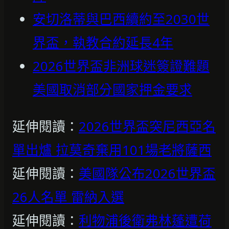
安切洛蒂與巴西續約至2030世
界盃，執教合約延長4年
2026世界盃非洲球迷簽證難題
美國取消部分國家押金要求
延伸閱讀：
2026世界盃突尼西亞名
單出爐 拉莫奇棄用101場老將薩西
延伸閱讀：
美國隊公布2026世界盃
26人名單 雷納入選
延伸閱讀：
利物浦後衛弗林蓬遭荷