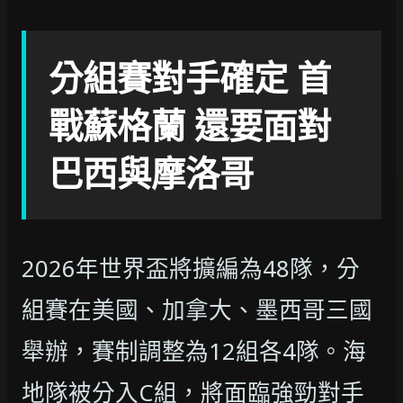
分組賽對手確定 首
戰蘇格蘭 還要面對
巴西與摩洛哥
2026年世界盃將擴編為48隊，分
組賽在美國、加拿大、墨西哥三國
舉辦，賽制調整為12組各4隊。海
地隊被分入C組，將面臨強勁對手