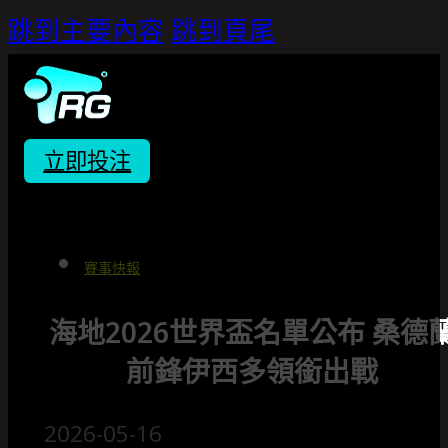
跳到主要內容
跳到頁尾
立即投注
賽事快報
海地2026世界盃名單公布 桑德
前鋒伊西多領銜出戰
2026-05-16