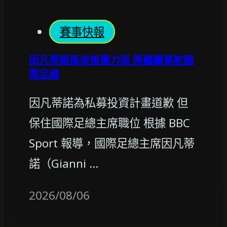
賽事快報
因凡蒂諾風波後獲力挺 將繼續掌舵國
際足總
因凡蒂諾為私募投資計畫道歉 但
保住國際足總主席職位 根據 BBC
Sport 報導，國際足總主席因凡蒂
諾（Gianni …
2026/08/06