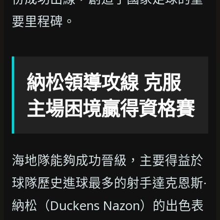
要里程碑。
納松領導攻線 克服
主場困境贏得資格賽
海地隊能夠成功晉級，主要得益於
球隊歷史進球最多的射手達克恩斯·
納松（Duckens Nazon）的出色表