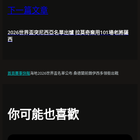
下一篇文章
2026世界盃突尼西亞名單出爐 拉莫奇棄用101場老將薩
西
首頁
賽事快報
海地2026世界盃名單公布 桑德蘭前鋒伊西多領銜出戰
你可能也喜歡