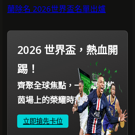
蘭除名 2026世界盃名單出爐
2026 世界盃，熱血開
踢！
齊聚全球焦點，一起見證綠
茵場上的榮耀時刻。
立即搶先卡位