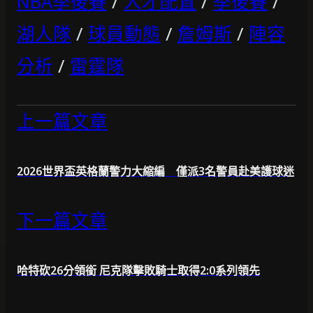
NBA季後賽
/
人才配置
/
季後賽
/
湖人隊
/
球員動態
/
詹姆斯
/
陣容
分析
/
雷霆隊
上一篇文章
2026世界盃英格蘭警力大縮編 僅派3名警員赴美護球迷
下一篇文章
哈特砍26分領銜 尼克隊擊敗騎士取得2:0系列領先