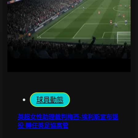
球員動態
英超女性助理裁判梅西-埃利斯宣布退
役 轉任英足協高管