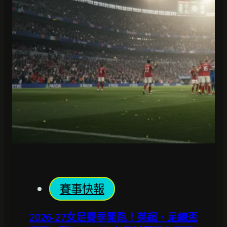
賽事快報
2026-27女足賽季開跑！英超、足總盃