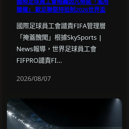
國際足球員工會砲轟因凡蒂諾「濫用
職權」 歐足聯堅持抵制2026世界盃
國際足球員工會譴責FIFA管理層
「掩蓋醜聞」根據SkySports |
News報導，世界足球員工會
FIFPRO譴責FI…
2026/08/07