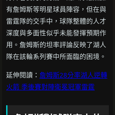
有詹姆斯等明星球員陣容，但在與
雷霆隊的交手中，球隊整體的人才
深度與多面性似乎未能發揮預期作
用。詹姆斯的坦率評論反映了湖人
隊在該輪系列賽中所面臨的困境。
延伸閱讀：
詹姆斯28分率湖人逆轉
火箭 季後賽對陣衛冕冠軍雷霆