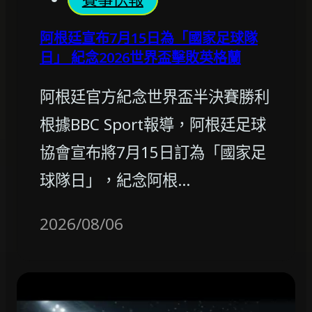
阿根廷宣布7月15日為「國家足球隊
日」 紀念2026世界盃擊敗英格蘭
阿根廷官方紀念世界盃半決賽勝利
根據BBC Sport報導，阿根廷足球
協會宣布將7月15日訂為「國家足
球隊日」，紀念阿根…
2026/08/06