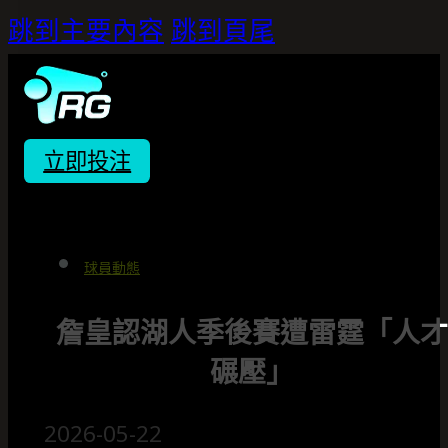
跳到主要內容
跳到頁尾
立即投注
球員動態
詹皇認湖人季後賽遭雷霆「人才
碾壓」
2026-05-22