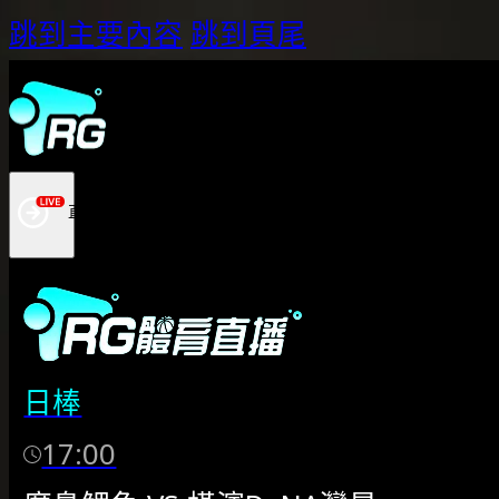
跳到主要內容
跳到頁尾
日棒
17:00