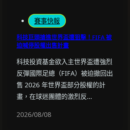
賽事快報
科技巨頭搶進世界盃遭狙擊！FIFA 被
迫喊停股權出售計畫
科技投資基金欲入主世界盃遭強烈
反彈國際足總（FIFA）被迫撤回出
售 2026 年世界盃部分股權的計
畫，在球迷團體的激烈反…
2026/08/08