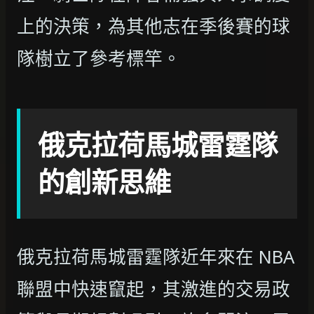
上的決策，為其他志在季後賽的球
隊樹立了參考標竿。
俄克拉荷馬城雷霆隊
的創新思維
俄克拉荷馬城雷霆隊近年來在 NBA
聯盟中快速竄起，其激進的交易政