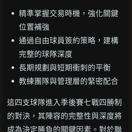
精準掌握交易時機，強化關鍵
位置補強
通過自由球員簽約策略，建構
完整的球隊深度
長期規劃與短期衝刺的平衡
教練團隊與管理層的緊密配合
這四支球隊進入季後賽七戰四勝制
的對決，其陣容的完整性與深度將
成為決定勝負的關鍵因素。對於聯