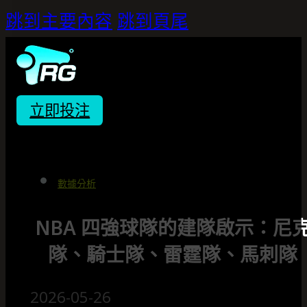
跳到主要內容
跳到頁尾
立即投注
數據分析
NBA 四強球隊的建隊啟示：尼
隊、騎士隊、雷霆隊、馬刺隊
2026-05-26