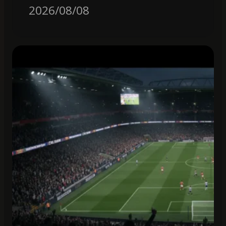
2026/08/08