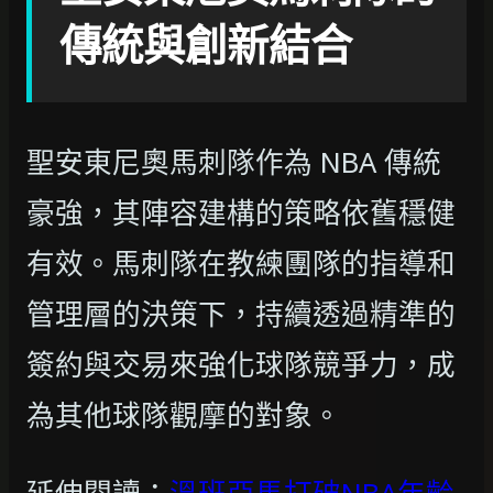
傳統與創新結合
聖安東尼奧馬刺隊作為 NBA 傳統
豪強，其陣容建構的策略依舊穩健
有效。馬刺隊在教練團隊的指導和
管理層的決策下，持續透過精準的
簽約與交易來強化球隊競爭力，成
為其他球隊觀摩的對象。