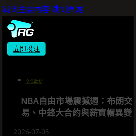
跳到主要內容
跳到頁尾
立即投注
交易動態
NBA自由市場震撼週：布朗交
易、中鋒大合約與薪資帽異變
2026-07-05