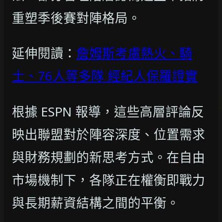
重塑季後賽對陣格局。
延伸閱讀：
詹姆斯考慮熱火、騎
士、76人等多隊 經紀人保羅證實
根據 ESPN 報導，這些高層評論反
映出聯盟對於陣容深度、位置需求
與財務規劃的新思考方式。在自由
市場機制下，各隊正在權衡即戰力
與長期薪資結構之間的平衡。