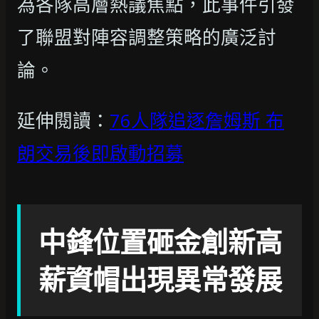
為各隊高層熱議焦點，此事件引發
了聯盟對陣容調整策略的廣泛討
論。
延伸閱讀：
76人隊追逐詹姆斯 布
朗交易後即啟動招募
中鋒位置砸金創新高
薪資帽出現異常發展