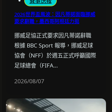
賽事快報
2026世界盃風波：因凡蒂諾面臨挪威
要求辭職，墨西哥阿根廷力挺
挪威足協正式要求因凡蒂諾辭職
根據 BBC Sport 報導，挪威足球
協會（NFF）於週五正式呼籲國際
足球總會（FIFA…
2026/08/07