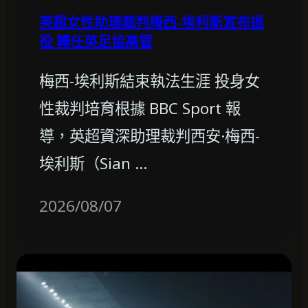
英超女性助理裁判梅西-埃利斯宣布退
役 轉任英足協高管
梅西-埃利斯結束執法生涯 投身女
性裁判培育根據 BBC Sport 報
導，英超資深助理裁判西安·梅西-
埃利斯（Sian …
2026/08/07