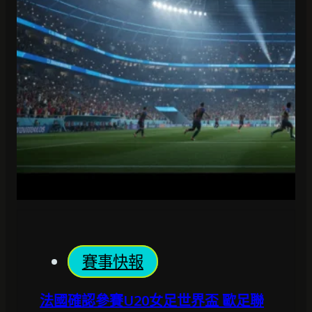
賽事快報
法國確認參賽U20女足世界盃 歐足聯