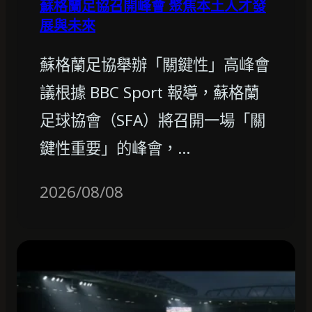
蘇格蘭足協召開峰會 聚焦本土人才發
展與未來
蘇格蘭足協舉辦「關鍵性」高峰會
議根據 BBC Sport 報導，蘇格蘭
足球協會（SFA）將召開一場「關
鍵性重要」的峰會，…
2026/08/08