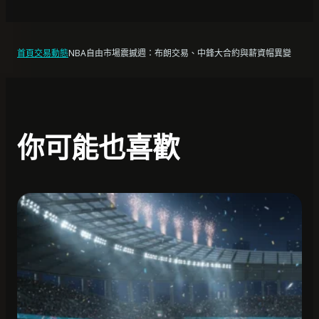
首頁
交易動態
NBA自由市場震撼週：布朗交易、中鋒大合約與薪資帽異變
你可能也喜歡