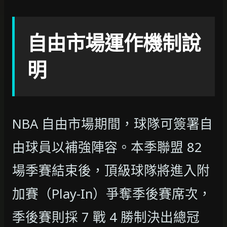
自由市場運作機制說
明
NBA 自由市場期間，球隊可簽署自
由球員以補強陣容。本季聯盟 82
場季賽結束後，頂級球隊將進入附
加賽（Play-In）爭奪季後賽席次，
季後賽則採 7 戰 4 勝制決出總冠