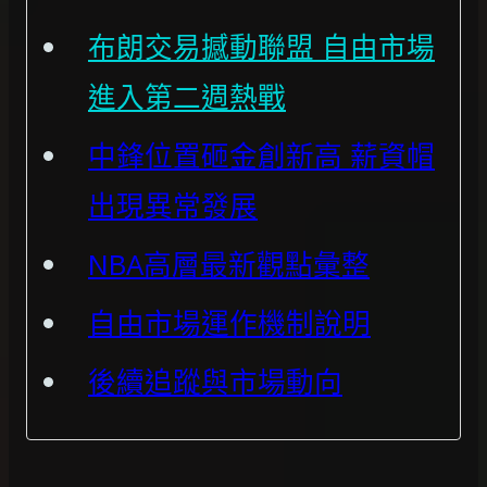
布朗交易撼動聯盟 自由市場
進入第二週熱戰
中鋒位置砸金創新高 薪資帽
出現異常發展
NBA高層最新觀點彙整
自由市場運作機制說明
後續追蹤與市場動向