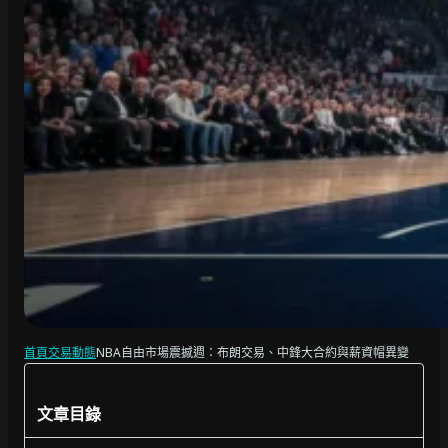
首頁
交易動態
NBA自由市場震撼週：布朗交易、中鋒大合約與薪資帽異變
文章目錄