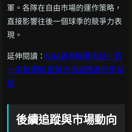
軍。各隊在自由市場的運作策略，
直接影響往後一個球季的競爭力表
現。
延伸閱讀：
NBA夏季聯賽測試一罰
一中新規則 籃球內嵌感應器同步試
驗
後續追蹤與市場動向