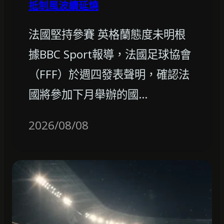
抵制風波續延燒
法國堅持參賽 英格蘭態度未明根
據BBC Sport報導，法國足球協會
（FFF）於週四發表聲明，確認法
國將參加下月舉辦的國…
2026/08/08