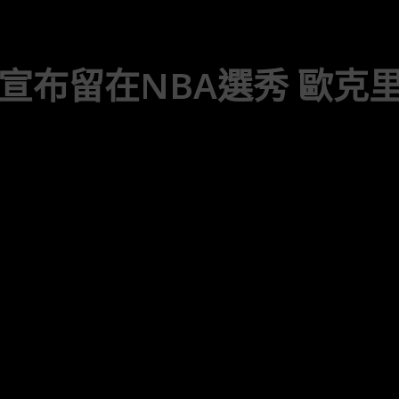
宣布留在NBA選秀 歐克