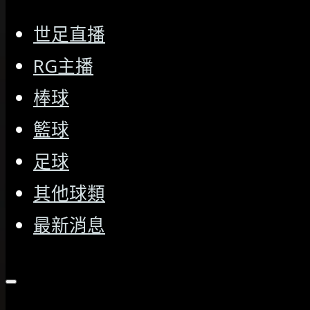
世足直播
RG主播
棒球
籃球
足球
其他球類
最新消息