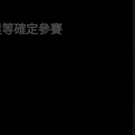
里等確定參賽