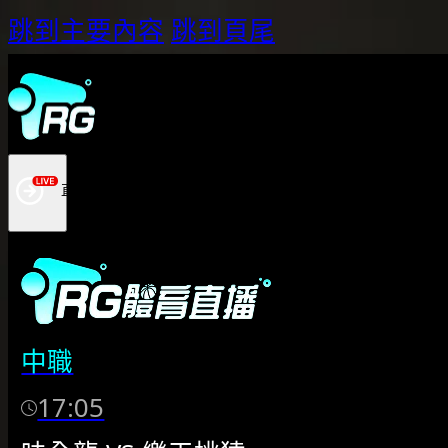
跳到主要內容
跳到頁尾
中職
17:05