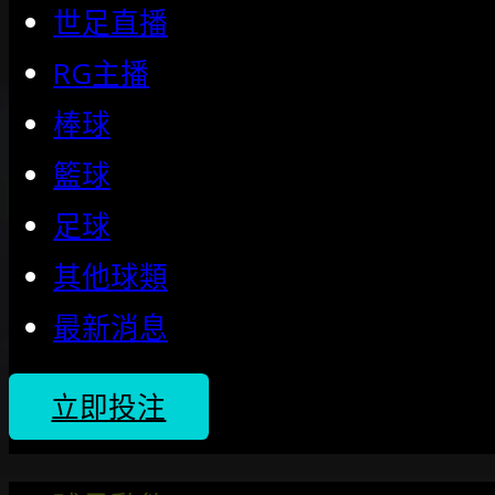
世足直播
RG主播
棒球
籃球
足球
其他球類
最新消息
立即投注