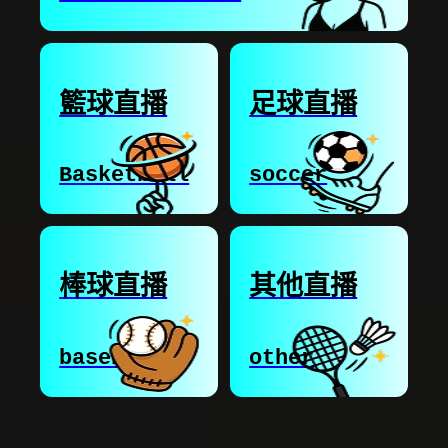
籃球直播
足球直播
Basketball
soccer
棒球直播
其他直播
baseball
other