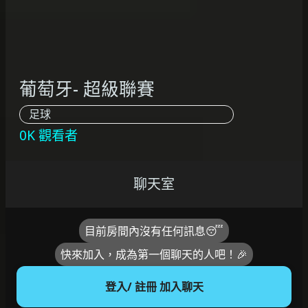
葡萄牙- 超級聯賽
足球
0K 觀看者
聊天室
目前房間內沒有任何訊息😴
快來加入，成為第一個聊天的人吧！🎉
登入/ 註冊 加入聊天