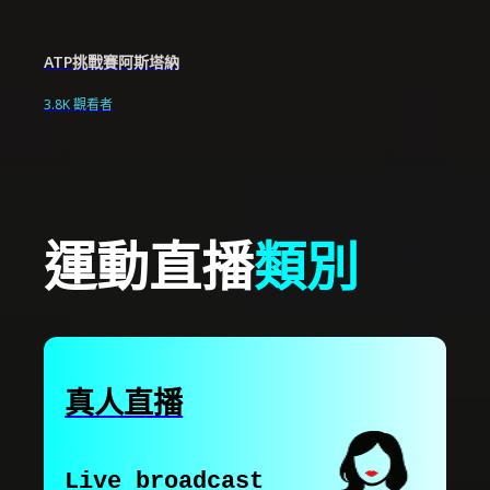
ATP挑戰賽阿斯塔納
3.8K 觀看者
運動直播
類別
真人直播
Live broadcast