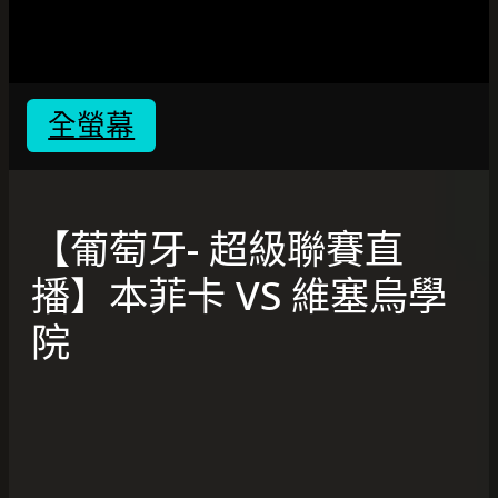
全螢幕
【葡萄牙- 超級聯賽直
播】本菲卡 VS 維塞烏學
院