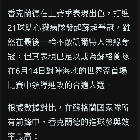
香克蘭德在上賽季表現出色，打進
21球助心臟病隊發起蘇超爭冠，雖
然在最後一輪不敵凱爾特人無緣奪
冠，但其表現已足以成為蘇格蘭隊
在6月14日對陣海地的世界盃首場
比賽中領導進攻的合適人選。
根據數據對比，在蘇格蘭國家隊所
有前鋒中，香克蘭德的進球參與效
率最高：