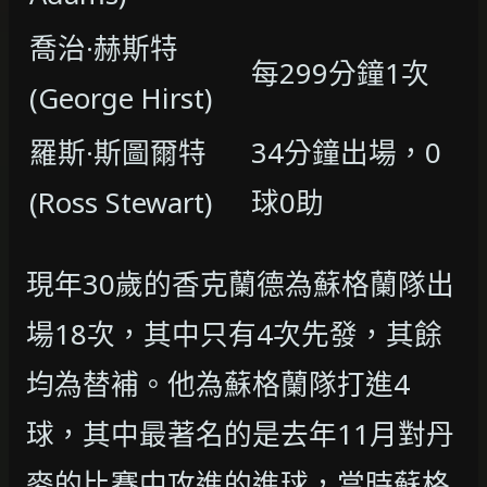
喬治·赫斯特
每299分鐘1次
(George Hirst)
羅斯·斯圖爾特
34分鐘出場，0
(Ross Stewart)
球0助
現年30歲的香克蘭德為蘇格蘭隊出
場18次，其中只有4次先發，其餘
均為替補。他為蘇格蘭隊打進4
球，其中最著名的是去年11月對丹
麥的比賽中攻進的進球，當時蘇格