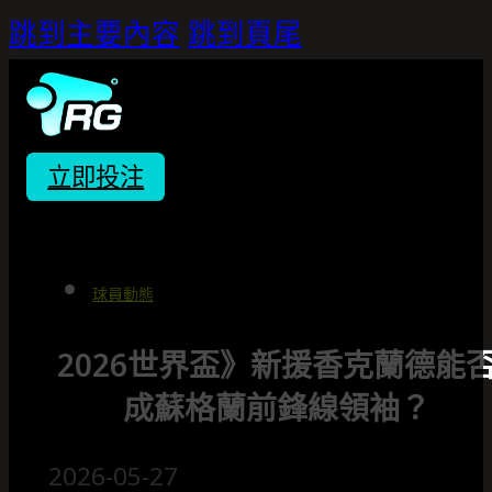
跳到主要內容
跳到頁尾
立即投注
球員動態
2026世界盃》新援香克蘭德能
成蘇格蘭前鋒線領袖？
2026-05-27