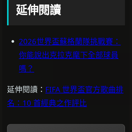
延伸閱讀
2026世界盃蘇格蘭隊挑戰賽：
你能說出克拉克麾下全部球員
嗎？
延伸閱讀：
FIFA 世界盃官方歌曲排
名：10 首經典之作評比