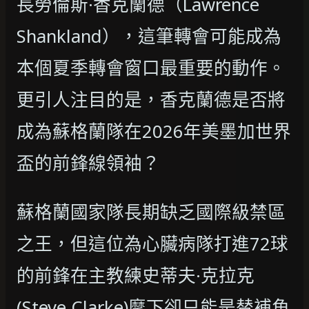
長勞倫斯·香克蘭德（Lawrence
Shankland），這筆轉會可能成為
本個夏季轉會窗口最重要的動作。
更引人注目的是，香克蘭德是否將
成為蘇格蘭隊在2026年美墨加世界
盃的前鋒線領袖？
蘇格蘭國家隊長期缺乏國際級禁區
之王，但這位為心臟病隊打進72球
的前鋒在主教練史蒂夫·克拉克
(Steve Clarke)麾下卻只能是替補角