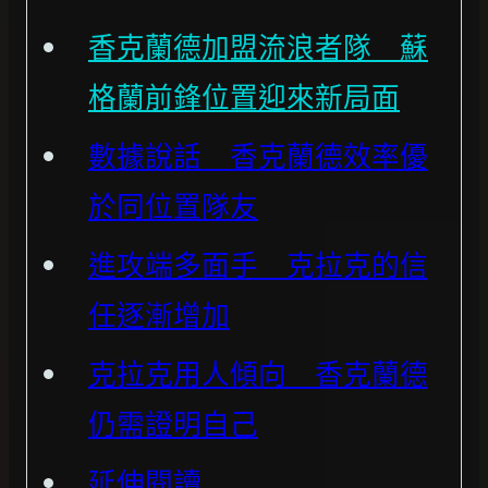
香克蘭德加盟流浪者隊 蘇
格蘭前鋒位置迎來新局面
數據說話 香克蘭德效率優
於同位置隊友
進攻端多面手 克拉克的信
任逐漸增加
克拉克用人傾向 香克蘭德
仍需證明自己
延伸閱讀