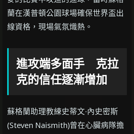
蘭在漢普頓公園球場確保世界盃出
線資格，現場氣氛熾熱。
進攻端多面手 克拉
克的信任逐漸增加
蘇格蘭助理教練史蒂文·內史密斯
(Steven Naismith)曾在心臟病隊擔