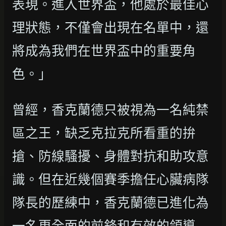
表現。進入世界盃，他處於最佳心
理狀態，不僅會出現在名單中，還
將成為我們在世界盃中的重要角
色。」
曾經，香克蘭德只被視為一名純禁
區之王，缺乏克拉克所看重的拚
搶、防線騷擾、身體對抗和助攻意
識。但在近幾個賽季擔任心臟病隊
隊長的歷練中，香克蘭德已進化為
一名更全面的前鋒和有效的領導