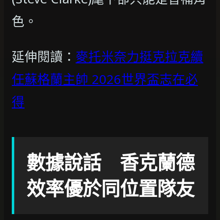
色。
延伸閱讀：
麥托米奈力挺克拉克續
任蘇格蘭主帥 2026世界盃志在必
得
數據說話 香克蘭德
效率優於同位置隊友