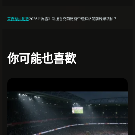
首頁
球員動態
2026世界盃》新援香克蘭德能否成蘇格蘭前鋒線領袖？
你可能也喜歡