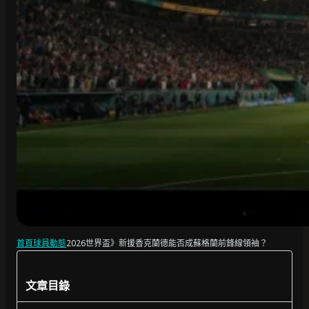
首頁
球員動態
2026世界盃》新援香克蘭德能否成蘇格蘭前鋒線領袖？
文章目錄