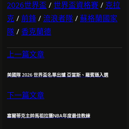
2026世界盃
/
世界盃資格賽
/
克拉
克
/
前鋒
/
流浪者隊
/
蘇格蘭國家
隊
/
香克蘭德
上一篇文章
美國隊 2026 世界盃名單出爐 亞當斯、羅賓遜入選
下一篇文章
塞爾蒂克主帥馬祖拉獲NBA年度最佳教練