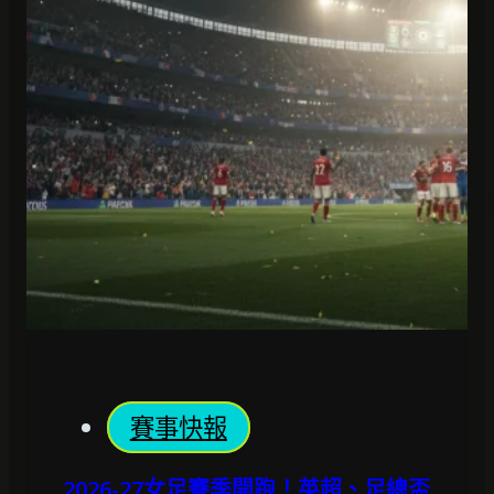
賽事快報
2026-27女足賽季開跑！英超、足總盃