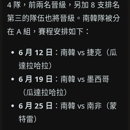
4 隊，前兩名晉級，另加 8 支排名
第三的隊伍也將晉級。南韓隊被分
在 A 組，賽程安排如下：
6 月 12 日
：南韓 vs 捷克（瓜
達拉哈拉）
6 月 19 日
：南韓 vs 墨西哥
（瓜達拉哈拉）
6 月 25 日
：南韓 vs 南非（蒙
特雷）