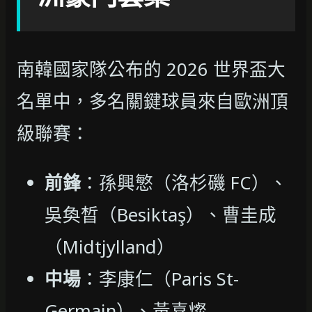
南韓國家隊公布的 2026 世界盃大
名單中，多名關鍵球員來自歐洲頂
級聯賽：
前鋒
：孫興慜（洛杉磯 FC）、
吳奐晳（Besiktaş）、曹圭成
（Midtjylland）
中場
：李康仁（Paris St-
Germain）、黃喜燦