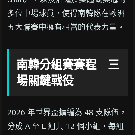
多位中場球員，使得南韓隊在歐洲
五大聯賽中擁有相當的代表力量。
南韓分組賽賽程 三
場關鍵戰役
2026 年世界盃擴編為 48 支隊伍，
分成 A 至 L 組共 12 個小組，每組