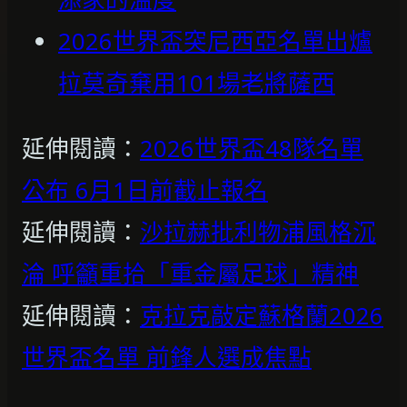
2026世界盃突尼西亞名單出爐
拉莫奇棄用101場老將薩西
延伸閱讀：
2026世界盃48隊名單
公布 6月1日前截止報名
延伸閱讀：
沙拉赫批利物浦風格沉
淪 呼籲重拾「重金屬足球」精神
延伸閱讀：
克拉克敲定蘇格蘭2026
世界盃名單 前鋒人選成焦點