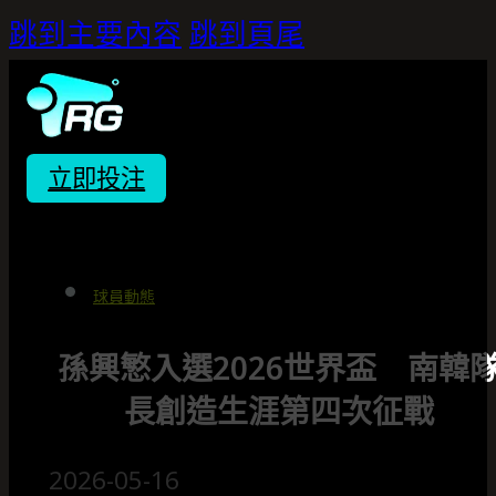
跳到主要內容
跳到頁尾
立即投注
球員動態
孫興慜入選2026世界盃 南韓
長創造生涯第四次征戰
2026-05-16