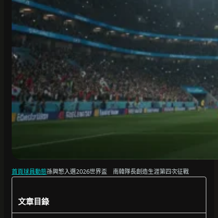
首頁
球員動態
孫興慜入選2026世界盃 南韓隊長創造生涯第四次征戰
文章目錄