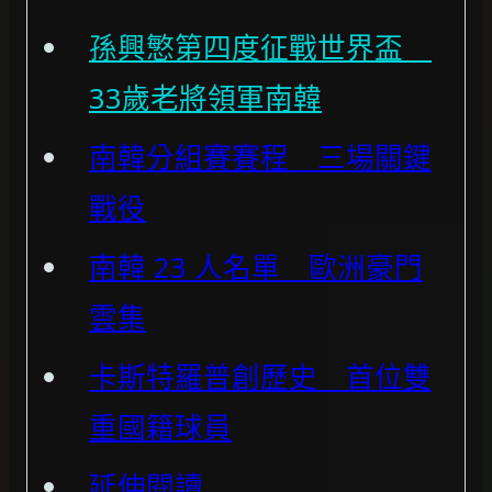
孫興慜第四度征戰世界盃
33歲老將領軍南韓
南韓分組賽賽程 三場關鍵
戰役
南韓 23 人名單 歐洲豪門
雲集
卡斯特羅普創歷史 首位雙
重國籍球員
延伸閱讀