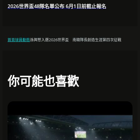
2026世界盃48隊名單公布 6月1日前截止報名
首頁
球員動態
孫興慜入選2026世界盃 南韓隊長創造生涯第四次征戰
你可能也喜歡