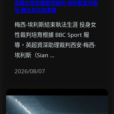
英超女性助理裁判梅西-埃利斯宣布退
役 轉任英足協高管
梅西-埃利斯結束執法生涯 投身女
性裁判培育根據 BBC Sport 報
導，英超資深助理裁判西安·梅西-
埃利斯（Sian …
2026/08/07