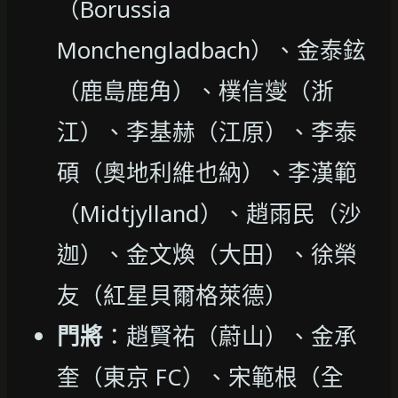
（Borussia
Monchengladbach）、金泰鉉
（鹿島鹿角）、樸信燮（浙
江）、李基赫（江原）、李泰
碩（奧地利維也納）、李漢範
（Midtjylland）、趙雨民（沙
迦）、金文煥（大田）、徐榮
友（紅星貝爾格萊德）
門將
：趙賢祐（蔚山）、金承
奎（東京 FC）、宋範根（全