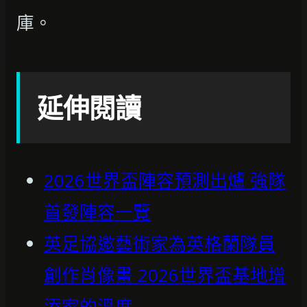
庫。
延伸閱讀
2026世界盃陣容預測出爐 強隊
首發陣容一覽
英足協邀藝術家為英格蘭隊員
創作肖像畫 2026世界盃基地增
添家的溫度