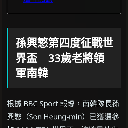
孫興慜第四度征戰世
界盃 33歲老將領
軍南韓
根據 BBC Sport 報導，南韓隊長孫
興慜（Son Heung-min）已獲選參