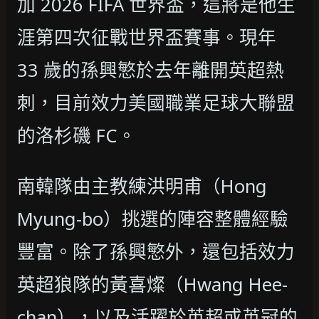
加 2026 FIFA 世界盃，這將是他生
涯第四次征戰世界盃賽事。現年
33 歲的孫興慜於去年離開英超熱
刺，目前效力美國職業足球大聯盟
的洛杉磯 FC。
南韓隊由主教練洪明甫（Hong
Myung-bo）挑選的陣容整體經驗
豐富。除了孫興慜外，還包括效力
英超狼隊的黃喜燦（Hwang Hee-
chan），以及活躍於英超或英冠的