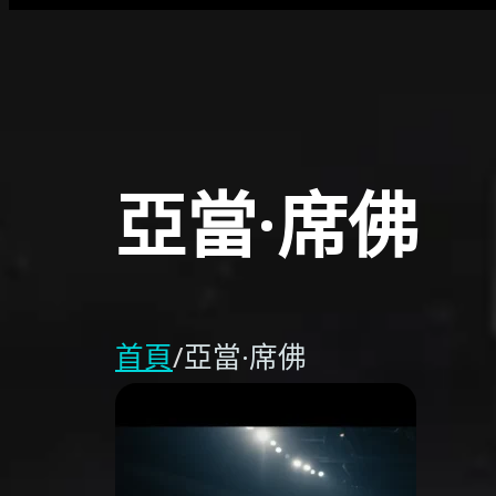
亞當·席佛
首頁
/
亞當·席佛