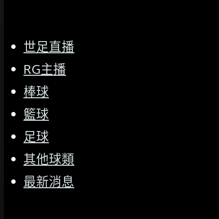
世足直播
RG主播
棒球
籃球
足球
其他球類
最新消息