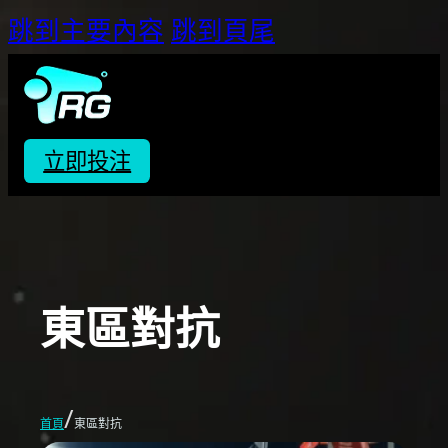
跳到主要內容
跳到頁尾
立即投注
東區對抗
/
首頁
東區對抗