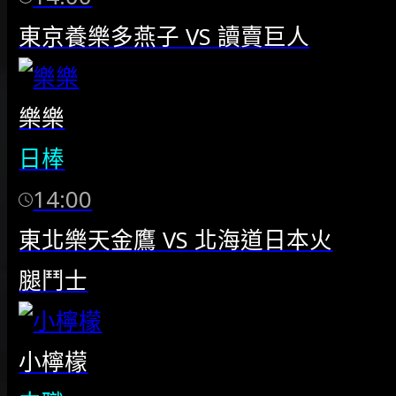
東京養樂多燕子
VS
讀賣巨人
樂樂
日棒
14:00
東北樂天金鷹
VS
北海道日本火
腿鬥士
小檸檬