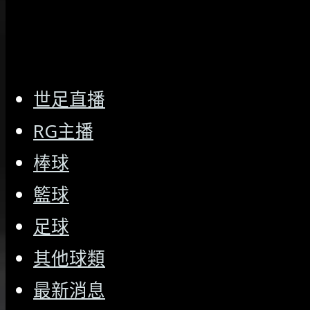
世足直播
RG主播
棒球
籃球
足球
其他球類
最新消息