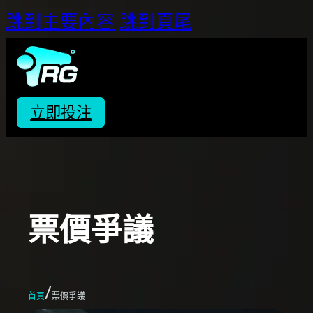
跳到主要內容
跳到頁尾
立即投注
票價爭議
/
首頁
票價爭議