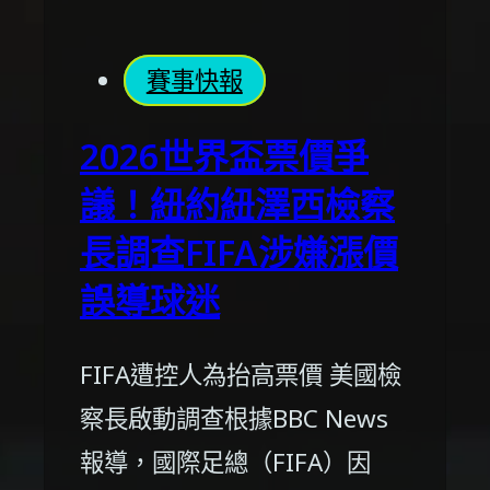
賽事快報
2026世界盃票價爭
議！紐約紐澤西檢察
長調查FIFA涉嫌漲價
誤導球迷
FIFA遭控人為抬高票價 美國檢
察長啟動調查根據BBC News
報導，國際足總（FIFA）因