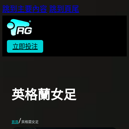
跳到主要內容
跳到頁尾
立即投注
英格蘭女足
/
首頁
英格蘭女足