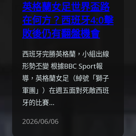
英格蘭女足世界盃路
在何方？西班牙4:0擊
敗後仍有翻盤機會
西班牙完勝英格蘭，小組出線
形勢丕變 根據BBC Sport報
導，英格蘭女足（綽號「獅子
軍團」）在週五面對死敵西班
牙的比賽…
2026/06/06