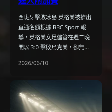
進入附加賽
西班牙擊敗冰島 英格蘭被擠出
直通名額根據 BBC Sport 報
導，英格蘭女足儘管在週二晚
間以 3:0 擊敗烏克蘭，卻無…
2026/06/10