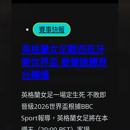
賽事快報
英格蘭女足戰西班牙
衝世界盃 愛爾達體育
台轉播
英格蘭女足一場定生死 不敗即
晉級2026世界盃根據BBC
Sport報導，英格蘭女足將在本
週五（20:00 BST）客場…