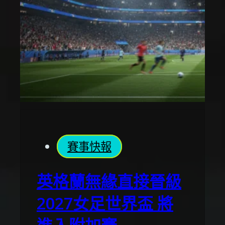
賽事快報
英格蘭無緣直接晉級
2027女足世界盃 將