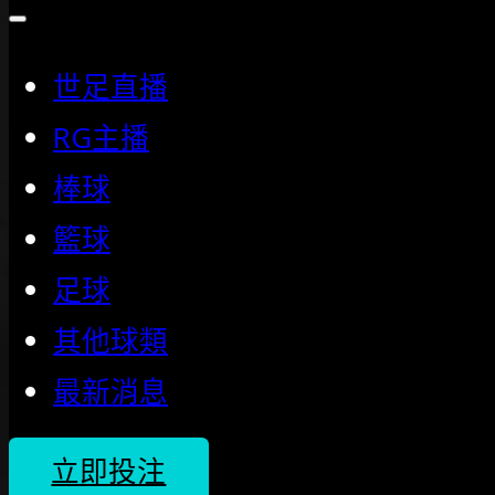
世足直播
RG主播
棒球
籃球
足球
其他球類
最新消息
立即投注