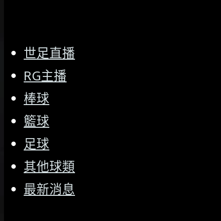
世足直播
RG主播
棒球
籃球
足球
其他球類
最新消息