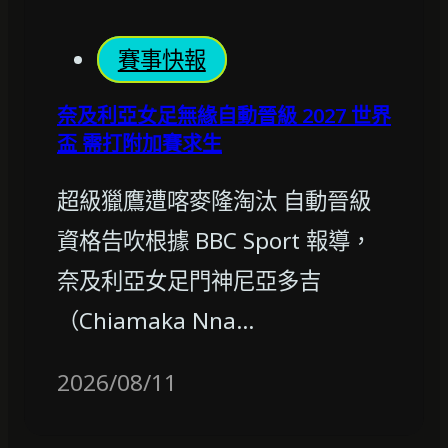
賽事快報
奈及利亞女足無緣自動晉級 2027 世界
盃 需打附加賽求生
超級獵鷹遭喀麥隆淘汰 自動晉級
資格告吹根據 BBC Sport 報導，
奈及利亞女足門神尼亞多吉
（Chiamaka Nna…
2026/08/11