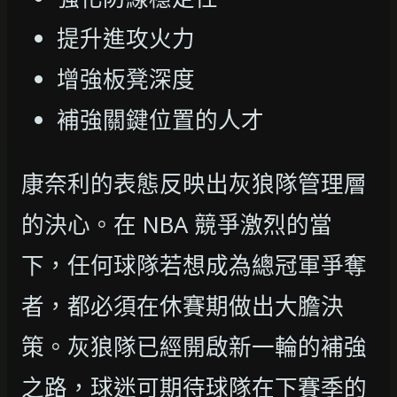
提升進攻火力
增強板凳深度
補強關鍵位置的人才
康奈利的表態反映出灰狼隊管理層
的決心。在 NBA 競爭激烈的當
下，任何球隊若想成為總冠軍爭奪
者，都必須在休賽期做出大膽決
策。灰狼隊已經開啟新一輪的補強
之路，球迷可期待球隊在下賽季的