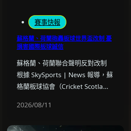
賽事快報
蘇格蘭、荷蘭砲轟板球世界盃改制 憂
損害國際板球誠信
蘇格蘭、荷蘭聯合聲明反對改制
根據 SkySports | News 報導，蘇
格蘭板球協會（Cricket Scotla…
2026/08/11