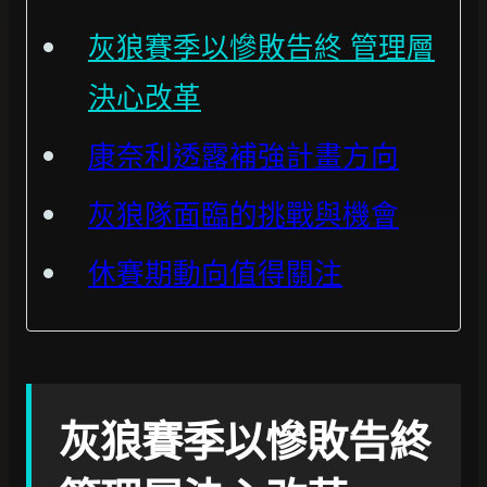
灰狼賽季以慘敗告終 管理層
決心改革
康奈利透露補強計畫方向
灰狼隊面臨的挑戰與機會
休賽期動向值得關注
灰狼賽季以慘敗告終