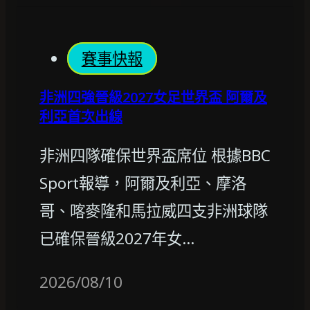
賽事快報
非洲四強晉級2027女足世界盃 阿爾及
利亞首次出線
非洲四隊確保世界盃席位 根據BBC
Sport報導，阿爾及利亞、摩洛
哥、喀麥隆和馬拉威四支非洲球隊
已確保晉級2027年女…
2026/08/10