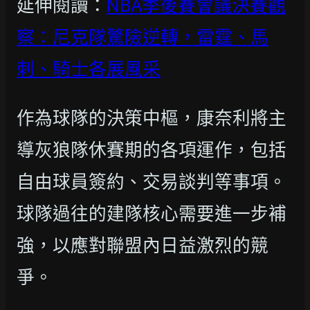
延伸閱讀：
NBA季後賽會議決賽觀
察：尼克隊驚險逆轉，雷霆、馬
刺、騎士各展風采
作為球隊的決策中樞，康奈利將主
導灰狼隊休賽期的各項運作，包括
自由球員簽約、交易談判等事項。
球隊過往的建隊核心需要進一步補
強，以應對聯盟內日益激烈的競
爭。