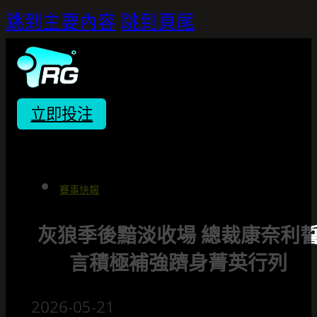
跳到主要內容
跳到頁尾
立即投注
賽事快報
灰狼季後黯淡收場 總裁康奈利
言積極補強躋身菁英行列
2026-05-21