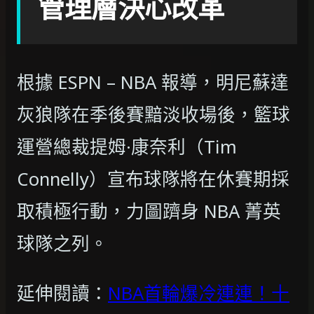
管理層決心改革
根據 ESPN – NBA 報導，明尼蘇達
灰狼隊在季後賽黯淡收場後，籃球
運營總裁提姆·康奈利（Tim
Connelly）宣布球隊將在休賽期採
取積極行動，力圖躋身 NBA 菁英
球隊之列。
延伸閱讀：
NBA首輪爆冷連連！十