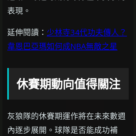
表現。
延伸閱讀：
少林寺34代功夫傳人？
韋恩巴亞瑪如何成NBA無敵之星
休賽期動向值得關注
灰狼隊的休賽期運作將在未來數週
內逐步展開。球隊是否能成功補