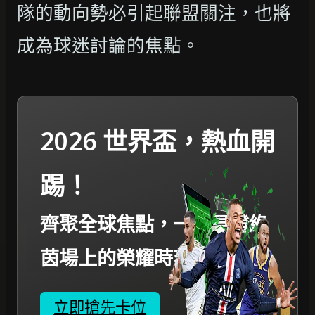
隊的動向勢必引起聯盟關注，也將
成為球迷討論的焦點。
2026 世界盃，熱血開
踢！
齊聚全球焦點，一起見證綠
茵場上的榮耀時刻。
立即搶先卡位