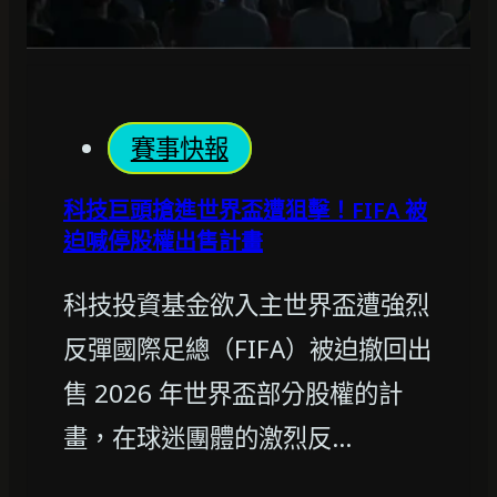
賽事快報
科技巨頭搶進世界盃遭狙擊！FIFA 被
迫喊停股權出售計畫
科技投資基金欲入主世界盃遭強烈
反彈國際足總（FIFA）被迫撤回出
售 2026 年世界盃部分股權的計
畫，在球迷團體的激烈反…