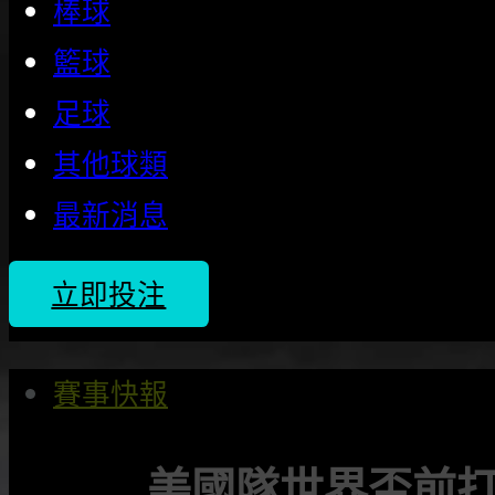
棒球
籃球
足球
其他球類
最新消息
立即投注
賽事快報
美國隊世界盃前