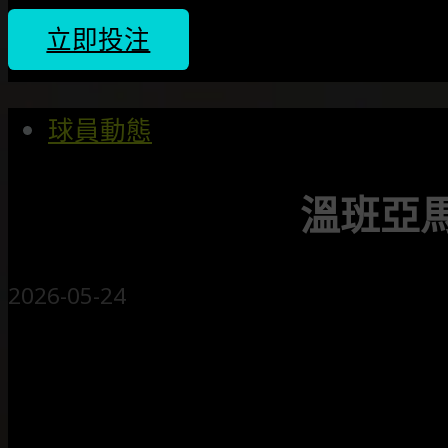
立即投注
球員動態
溫班亞馬
2026-05-24