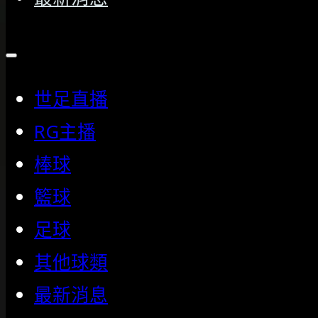
世足直播
RG主播
棒球
籃球
足球
其他球類
最新消息