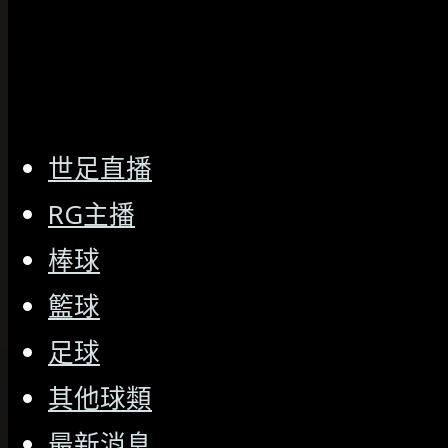
世足直播
RG主播
棒球
籃球
足球
其他球類
最新消息