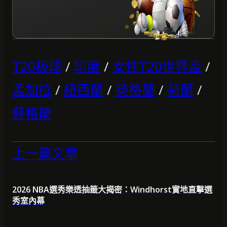
T20板球
/
印度
/
女性T20世界盃
/
孟加拉
/
紐西蘭
/
英格蘭
/
荷蘭
/
蘇格蘭
上一篇文章
2026 NBA選秀樂透抽籤大揭密：Windhorst實地直擊選
秀室內幕