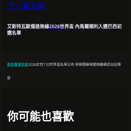
下一篇文章
艾斯特瓦歐傷退無緣2026世界盃 內馬爾順利入選巴西初
選名單
首頁
賽事快報
2026女性T20世界盃名單公布 英格蘭蘇格蘭相繼確認出征陣
容
你可能也喜歡