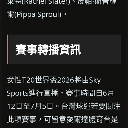
萊特(Rachel Slater)、皮帕·斯普羅
爾(Pippa Sproul)。
賽事轉播資訊
女性T20世界盃2026將由Sky
Sports進行直播，賽事時間自6月
12日至7月5日。台灣球迷若要關注
此項賽事，可留意愛爾達體育台是