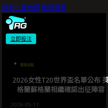
跳到主要內容
跳到頁尾
立即投注
賽事快報
2026女性T20世界盃名單公布 
格蘭蘇格蘭相繼確認出征陣容
2026-05-11