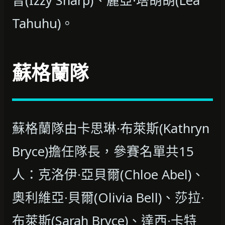
普(Izzy Sharp)、麗亞·塔胡胡(Lea
Tahuhu)。
蘇格蘭隊
蘇格蘭隊由卡思琳·布萊斯(Kathryn
Bryce)擔任隊長，參賽名單共15
人：克洛伊·亞貝爾(Chloe Abel)、
奧利維亞·貝爾(Olivia Bell)、莎拉·
布萊斯(Sarah Bryce)、達西·卡特