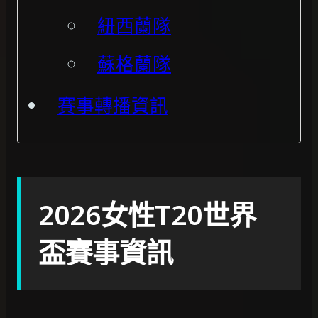
紐西蘭隊
蘇格蘭隊
賽事轉播資訊
2026女性T20世界
盃賽事資訊