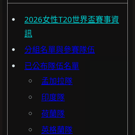
2026女性T20世界盃賽事資
訊
分組名單與參賽隊伍
已公布隊伍名單
孟加拉隊
印度隊
荷蘭隊
英格蘭隊