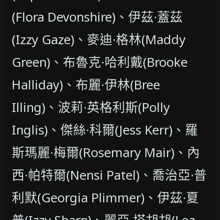
(Flora Devonshire)、伊茲·蓋茲
(Izzy Gaze)、麥迪·格林(Maddy
Green)、布魯克·哈利戴(Brooke
Halliday)、布麗·伊林(Bree
Illing)、波莉·英格利斯(Polly
Inglis)、傑絲·科爾(Jess Kerr)、羅
斯瑪麗·梅爾(Rosemary Mair)、內
西·帕特爾(Nensi Patel)、喬治亞·普
利默(Georgia Plimmer)、伊茲·夏