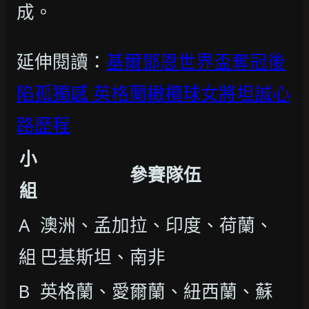
成。
延伸閱讀：
基爾鄧恩世界盃奪冠後
陷孤獨感 英格蘭橄欖球女將坦誠心
路歷程
小
參賽隊伍
組
A
澳洲、孟加拉、印度、荷蘭、
組
巴基斯坦、南非
B
英格蘭、愛爾蘭、紐西蘭、蘇