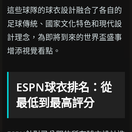
這些球隊的球衣設計融合了各自的
足球傳統、國家文化特色和現代設
計理念，為即將到來的世界盃盛事
增添視覺看點。
ESPN球衣排名：從
最低到最高評分