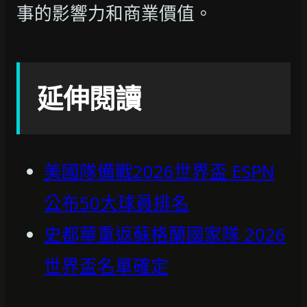
事的影響力和商業價值。
延伸閱讀
美國隊備戰2026世界盃 ESPN
公布50大球員排名
史都華重返蘇格蘭國家隊 2026
世界盃名單確定