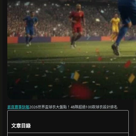
首頁
賽事快報
2026世界盃球衣大盤點！48隊超過100款球衣設計排名
文章目錄