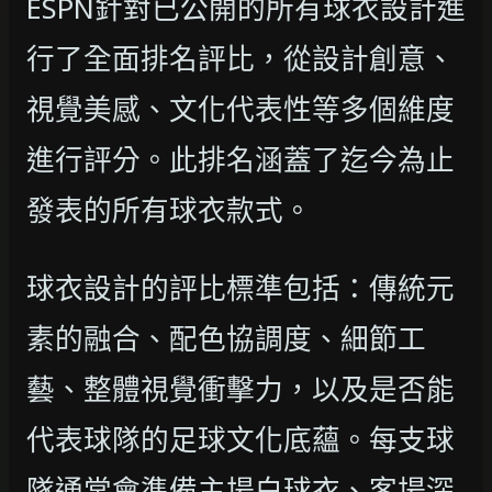
ESPN針對已公開的所有球衣設計進
行了全面排名評比，從設計創意、
視覺美感、文化代表性等多個維度
進行評分。此排名涵蓋了迄今為止
發表的所有球衣款式。
球衣設計的評比標準包括：傳統元
素的融合、配色協調度、細節工
藝、整體視覺衝擊力，以及是否能
代表球隊的足球文化底蘊。每支球
隊通常會準備主場白球衣、客場深