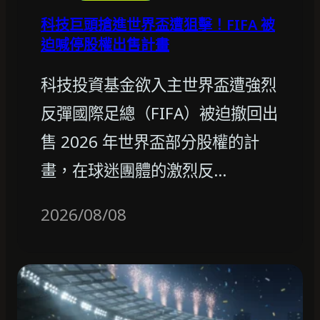
科技巨頭搶進世界盃遭狙擊！FIFA 被
迫喊停股權出售計畫
科技投資基金欲入主世界盃遭強烈
反彈國際足總（FIFA）被迫撤回出
售 2026 年世界盃部分股權的計
畫，在球迷團體的激烈反…
2026/08/08