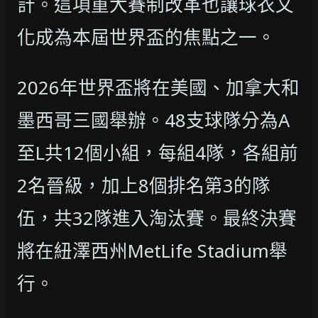
計。這項重大賽制改革也讓球衣文
化成為本屆世界盃的焦點之一。
2026年世界盃將在美國、加拿大和
墨西哥三國舉辦。48支球隊分為A
至L共12個小組，每組4隊，各組前
2名晉級，加上8個排名第3的隊
伍，共32隊進入淘汰賽。最終決賽
將在紐澤西州MetLife Stadium舉
行。