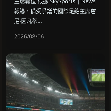
主席職位 根據 SkySports | News
報導，備受爭議的國際足總主席詹
尼·因凡蒂…
2026/08/06