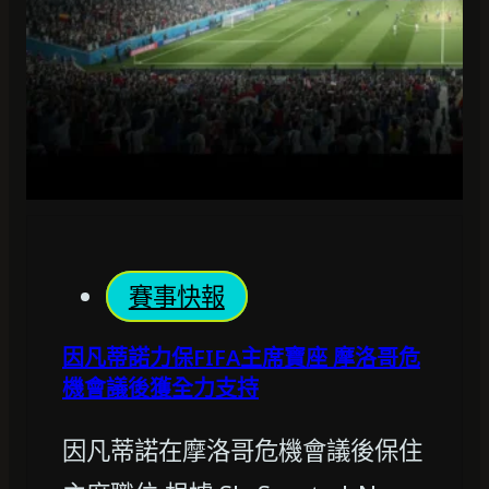
賽事快報
因凡蒂諾力保FIFA主席寶座 摩洛哥危
機會議後獲全力支持
因凡蒂諾在摩洛哥危機會議後保住