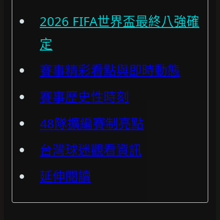
2026 FIFA世界盃最終八強確
定
賽事精彩看點與即時動態
賽事歷史性時刻
48隊擴編賽制亮點
台灣球迷觀看資訊
延伸閱讀