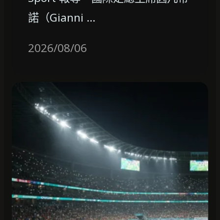
諾（Gianni …
2026/08/06