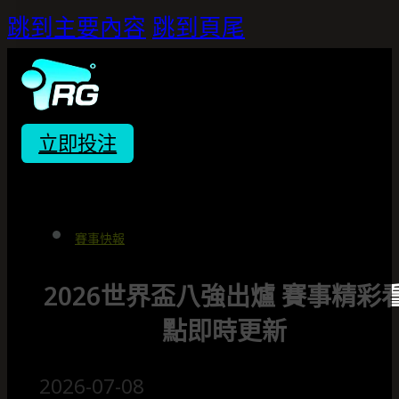
跳到主要內容
跳到頁尾
立即投注
賽事快報
2026世界盃八強出爐 賽事精彩
點即時更新
2026-07-08