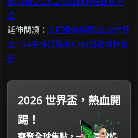
判 控訴2026世界盃對阿根廷賽不
公
延伸閱讀：
英超豪強稱霸2026世界
盃 154名球員進帳67球創壓倒性優
勢
2026 世界盃，熱血開
踢！
齊聚全球焦點，一起見證綠