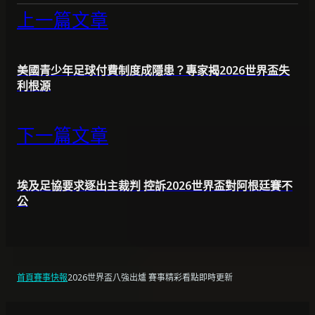
上一篇文章
美國青少年足球付費制度成隱患？專家揭2026世界盃失
利根源
下一篇文章
埃及足協要求逐出主裁判 控訴2026世界盃對阿根廷賽不
公
首頁
賽事快報
2026世界盃八強出爐 賽事精彩看點即時更新