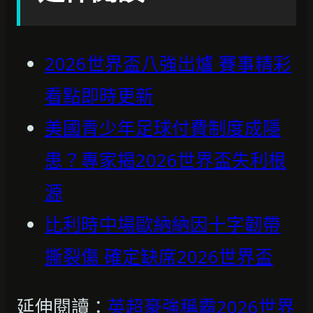
2026世界盃八強出爐 賽事精彩
看點即時更新
美國青少年足球付費制度成隱
患？專家揭2026世界盃失利根
源
比利時中場歐納納因十字韌帶
撕裂傷 確定缺席2026世界盃
延伸閱讀：
英超豪強稱霸2026世界