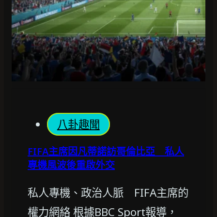
八卦趣聞
FIFA主席因凡蒂諾訪哥倫比亞 私人
專機風波後重啟外交
私人專機、政治人脈 FIFA主席的
權力網絡 根據BBC Sport報導，