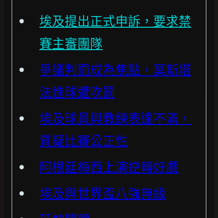
埃及提出正式申訴，要求禁
賽主審團隊
爭議判罰成為焦點，莫斯塔
法進球遭吹罰
埃及球員與教練表達不滿，
質疑比賽公正性
阿根廷梅西上演逆轉好戲
埃及與世界盃八強無緣