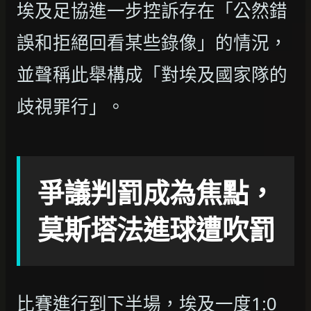
埃及足協進一步控訴存在「公然錯
誤和拒絕回看某些錄像」的情況，
並聲稱此舉構成「對埃及國家隊的
歧視罪行」。
爭議判罰成為焦點，
莫斯塔法進球遭吹罰
比賽進行到下半場，埃及一度1:0