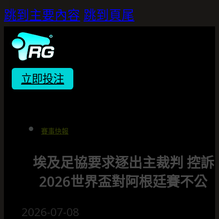
跳到主要內容
跳到頁尾
立即投注
賽事快報
埃及足協要求逐出主裁判 控訴
2026世界盃對阿根廷賽不公
2026-07-08