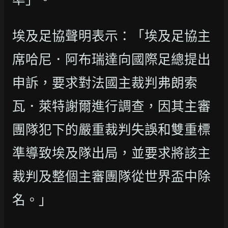
埃及足協聲明表示：「埃及足協主
席哈尼．阿布瑞達向國際足總提出
申訴，要求對法國主裁判弗朗索
瓦．萊特謝爾進行調查，因其主審
團隊犯下的嚴重裁判失誤和雙重標
準導致埃及隊出局，並要求將該主
裁判及整個主審團隊從世界盃中除
名。」