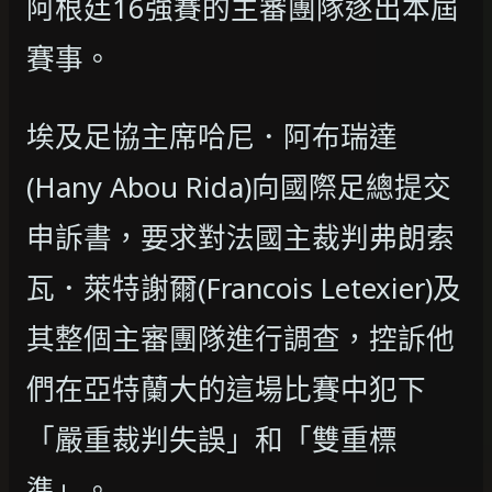
阿根廷16強賽的主審團隊逐出本屆
賽事。
埃及足協主席哈尼．阿布瑞達
(Hany Abou Rida)向國際足總提交
申訴書，要求對法國主裁判弗朗索
瓦．萊特謝爾(Francois Letexier)及
其整個主審團隊進行調查，控訴他
們在亞特蘭大的這場比賽中犯下
「嚴重裁判失誤」和「雙重標
準」。