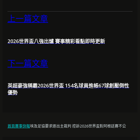
上一篇文章
2026世界盃八強出爐 賽事精彩看點即時更新
下一篇文章
英超豪強稱霸2026世界盃 154名球員進帳67球創壓倒性
優勢
首頁
賽事快報
埃及足協要求逐出主裁判 控訴2026世界盃對阿根廷賽不公