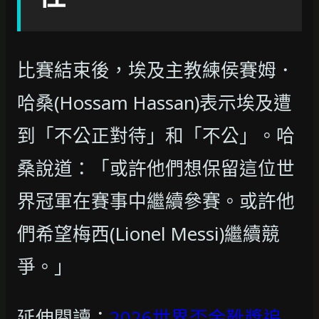
比賽結束後，埃及主教練侯賽姆．
哈桑(Hossam Hassan)表示埃及遭
到「不公正對待」和「不公」。哈
桑說道：「或許他們想保留這位世
界冠軍在賽事中繼續參賽。或許他
們希望梅西(Lionel Messi)繼續競
爭。」
延伸閱讀：
2026世界盃金靴獎追