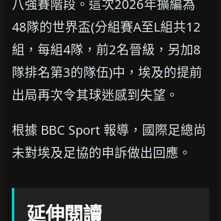
八強賽階段。這次2026年擴編為
48隊的世界盃(分組賽A至L組共12
組，每組4隊，前2名晉級，另加8
隊排名第3的隊伍)中，埃及的提前
出局再次令其球迷感到失望。
根據 BBC Sport 報導，國際足總尚
未對埃及足協的申訴做出回應。
延伸閱讀