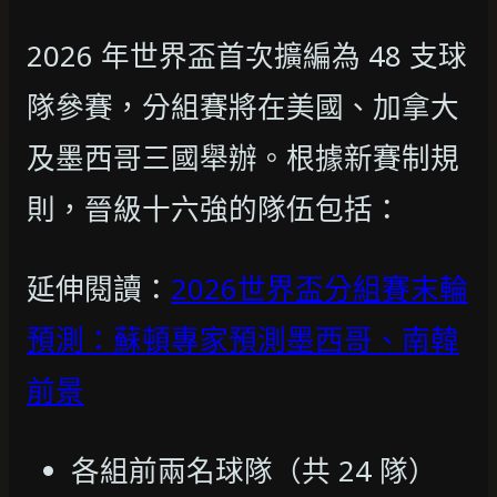
2026 年世界盃首次擴編為 48 支球
隊參賽，分組賽將在美國、加拿大
及墨西哥三國舉辦。根據新賽制規
則，晉級十六強的隊伍包括：
延伸閱讀：
2026世界盃分組賽末輪
預測：蘇頓專家預測墨西哥、南韓
前景
各組前兩名球隊（共 24 隊）