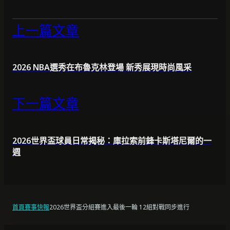
上一篇文章
2026 NBA選秀在布魯克林登場 新秀展現時尚風采
下一篇文章
2026世界盃球員日常揭秘：庫拉索前鋒卡斯塔尼爾的一
週
首頁
賽事快報
2026世界盃分組賽進入最後一輪 12組對戰同步進行