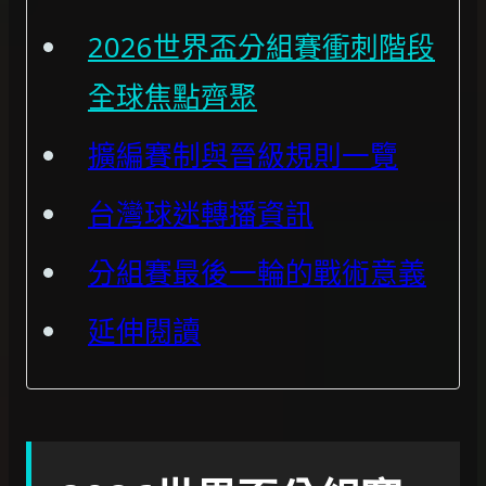
2026世界盃分組賽衝刺階段
全球焦點齊聚
擴編賽制與晉級規則一覽
台灣球迷轉播資訊
分組賽最後一輪的戰術意義
延伸閱讀