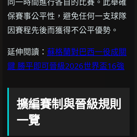
同一時間進行各自的比賽。此舉確
保賽事公平性，避免任何一支球隊
因賽程先後而獲得不公平優勢。
延伸閱讀：
蘇格蘭對巴西一役成關
鍵 勝平即可晉級2026世界盃16強
擴編賽制與晉級規則
一覽