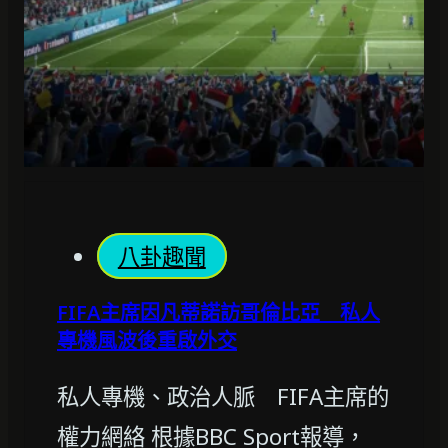
八卦趣聞
FIFA主席因凡蒂諾訪哥倫比亞 私人
專機風波後重啟外交
私人專機、政治人脈 FIFA主席的
權力網絡 根據BBC Sport報導，