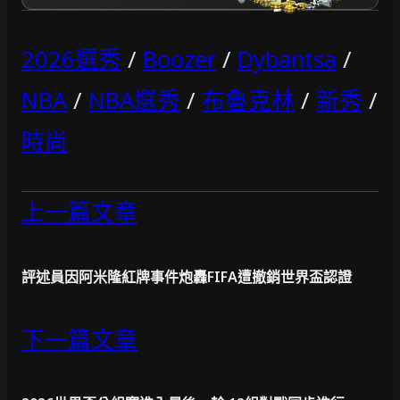
2026選秀
/
Boozer
/
Dybantsa
/
NBA
/
NBA選秀
/
布魯克林
/
新秀
/
時尚
上一篇文章
評述員因阿米隆紅牌事件炮轟FIFA遭撤銷世界盃認證
下一篇文章