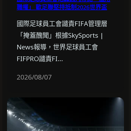
職權」 歐足聯堅持抵制2026世界盃
國際足球員工會譴責FIFA管理層
「掩蓋醜聞」根據SkySports |
News報導，世界足球員工會
FIFPRO譴責FI…
2026/08/07