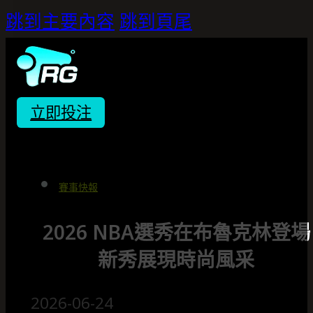
跳到主要內容
跳到頁尾
立即投注
賽事快報
2026 NBA選秀在布魯克林登場
新秀展現時尚風采
2026-06-24