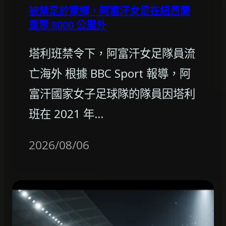
被禁足於家鄉，阿富汗女足在紐西蘭
重聚 8000 公里外
塔利班禁令下，阿富汗女足隊員流
亡海外 根據 BBC Sport 報導，阿
富汗國家女子足球隊的隊員因塔利
班在 2021 年…
2026/08/06