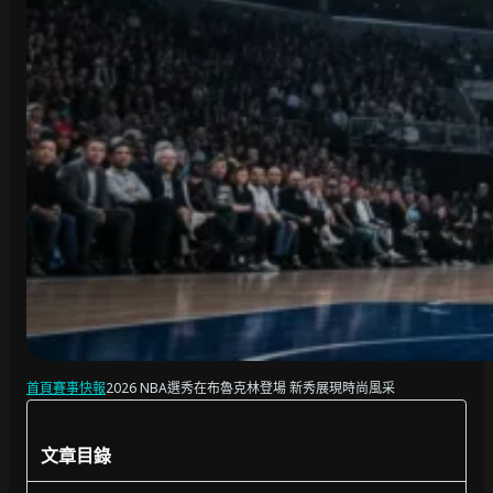
首頁
賽事快報
2026 NBA選秀在布魯克林登場 新秀展現時尚風采
文章目錄