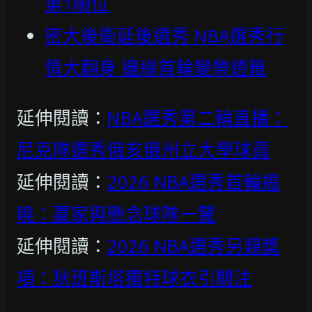
第1順位
密大後衛延後選秀 NBA選秀行
情大翻身 邊緣首輪變樂透籤
延伸閱讀：
NBA選秀第二輪直播：
尼克隊選秀俄亥俄州立大學球員
延伸閱讀：
2026 NBA選秀首輪揭
曉：贏家與懸念球隊一覽
延伸閱讀：
2026 NBA選秀另類獎
項：狄班斯塔獨特球衣引關注