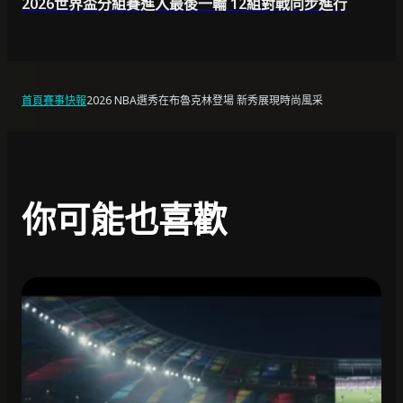
2026世界盃分組賽進入最後一輪 12組對戰同步進行
首頁
賽事快報
2026 NBA選秀在布魯克林登場 新秀展現時尚風采
你可能也喜歡