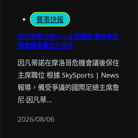
賽事快報
因凡蒂諾力保FIFA主席寶座 摩洛哥危
機會議後獲全力支持
因凡蒂諾在摩洛哥危機會議後保住
主席職位 根據 SkySports | News
報導，備受爭議的國際足總主席詹
尼·因凡蒂…
2026/08/06