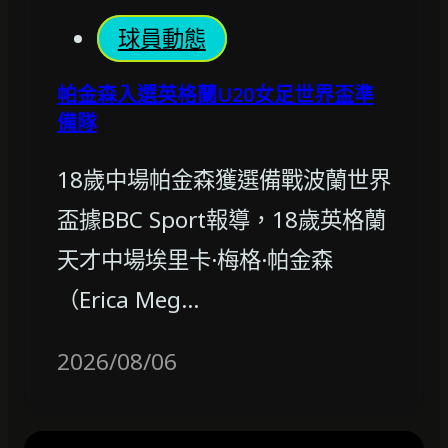
球員動態
帕金森入選英格蘭U20女足世界盃準
備隊
18歲中場帕金森獲選備戰波蘭世界
盃據BBC Sport報導，18歲英格蘭
天才中場埃里卡·梅格·帕金森
（Erica Meg…
2026/08/06