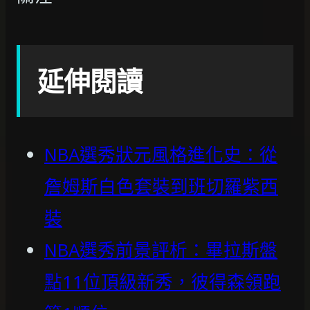
延伸閱讀
NBA選秀狀元風格進化史：從
詹姆斯白色套裝到班切羅紫西
裝
NBA選秀前景評析：畢拉斯盤
點11位頂級新秀，彼得森領跑