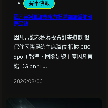
賽事快報
因凡蒂諾風波後獲力挺 將繼續掌舵國
際足總
因凡蒂諾為私募投資計畫道歉 但
保住國際足總主席職位 根據 BBC
Sport 報導，國際足總主席因凡蒂
諾（Gianni …
2026/08/06