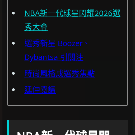
NBA新一代球星閃耀2026選
秀大會
選秀新星 Boozer、
Dybantsa 引關注
時尚風格成選秀焦點
延伸閱讀