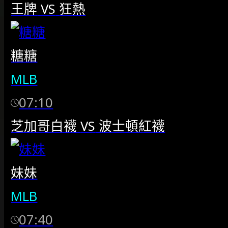
王牌
VS
狂熱
糖糖
MLB
07:10
芝加哥白襪
VS
波士頓紅襪
妹妹
MLB
07:40