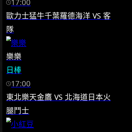
17:00
歐力士猛牛千葉羅德海洋
VS
客
隊
樂樂
日棒
17:00
東北樂天金鷹
VS
北海道日本火
腿鬥士