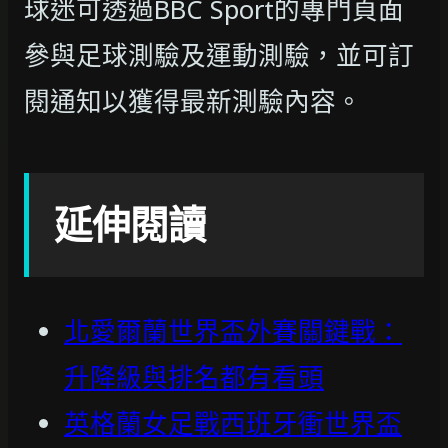
球迷可透過BBC Sport的專門頁面
參與足球測驗及運動測驗，並可訂
閱通知以獲得最新測驗內容。
延伸閱讀
北愛爾蘭世界盃外賽關鍵戰：
升降級與排名都有看頭
英格蘭女足戰西班牙衝世界盃