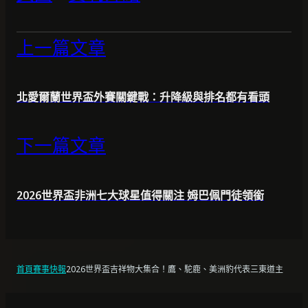
上一篇文章
北愛爾蘭世界盃外賽關鍵戰：升降級與排名都有看頭
下一篇文章
2026世界盃非洲七大球星值得關注 姆巴佩門徒領銜
首頁
賽事快報
2026世界盃吉祥物大集合！鷹、駝鹿、美洲豹代表三東道主