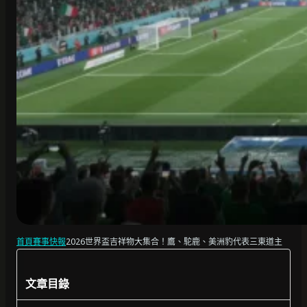
首頁
賽事快報
2026世界盃吉祥物大集合！鷹、駝鹿、美洲豹代表三東道主
文章目錄