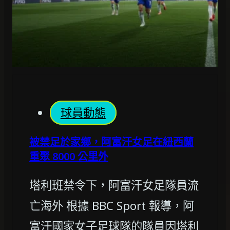
球員動態
被禁足於家鄉，阿富汗女足在紐西蘭
重聚 8000 公里外
塔利班禁令下，阿富汗女足隊員流
亡海外 根據 BBC Sport 報導，阿
富汗國家女子足球隊的隊員因塔利