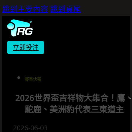
跳到主要內容
跳到頁尾
立即投注
賽事快報
2026世界盃吉祥物大集合！鷹
駝鹿、美洲豹代表三東道主
2026-06-03