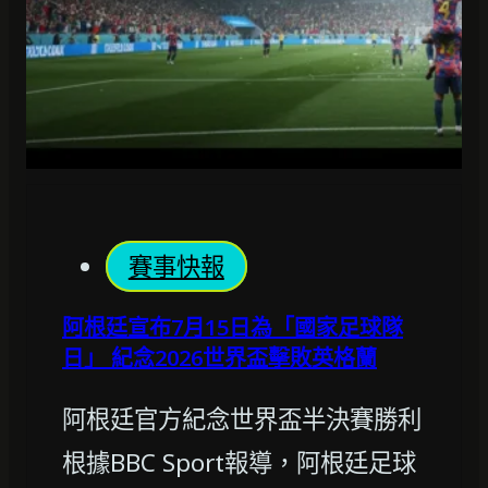
賽事快報
阿根廷宣布7月15日為「國家足球隊
日」 紀念2026世界盃擊敗英格蘭
阿根廷官方紀念世界盃半決賽勝利
根據BBC Sport報導，阿根廷足球