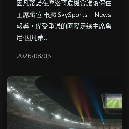
因凡蒂諾在摩洛哥危機會議後保住
主席職位 根據 SkySports | News
報導，備受爭議的國際足總主席詹
尼·因凡蒂…
2026/08/06