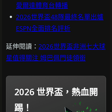
愛爾達體育台轉播
2026世界盃48隊最終名單出爐
ESPN全面排名評析
延伸閱讀：
2026世界盃非洲七大球
星值得關注 姆巴佩門徒領銜
2026 世界盃，熱血開
踢！