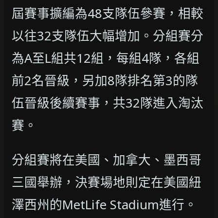
屆賽事擴編為48支隊伍參賽，相較
以往32支隊伍大幅增加。分組賽分
為A至L組共12組，每組4隊，各組
前2名晉級，另加8隊排名第3的隊
伍晉級後續賽事，共32隊進入淘汰
賽。
分組賽將在美國、加拿大、墨西哥
三國舉辦，決賽場地則定在美國紐
澤西州的MetLife Stadium進行。