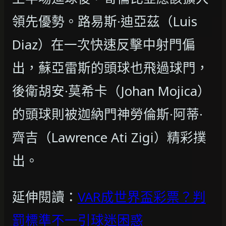
領先優勢。路易斯·迪亞茲（Luis
Diaz）在一次快速反擊中射門偏
出，蘇亞雷斯的頭球也飛過球門，
後衛胡安·莫希卡（Johan Mojica）
的頭球則被迦納門神勞倫斯·阿蒂·
齊吉（Lawrence Ati Zigi）精彩撲
出。
延伸閱讀：
VAR成世界盃彩票？判
罰標準不一引球迷困惑