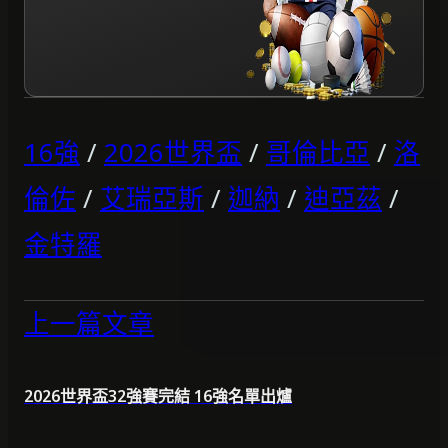
16強
/
2026世界盃
/
哥倫比亞
/
洛
倫佐
/
艾瑞亞斯
/
迦納
/
迪亞茲
/
金特羅
上一篇文章
2026世界盃32強賽完結 16強名單出爐