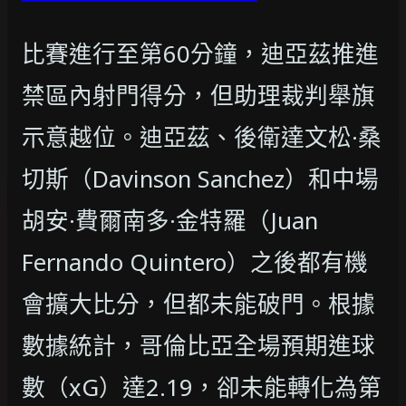
比賽進行至第60分鐘，迪亞茲推進
禁區內射門得分，但助理裁判舉旗
示意越位。迪亞茲、後衛達文松·桑
切斯（Davinson Sanchez）和中場
胡安·費爾南多·金特羅（Juan
Fernando Quintero）之後都有機
會擴大比分，但都未能破門。根據
數據統計，哥倫比亞全場預期進球
數（xG）達2.19，卻未能轉化為第