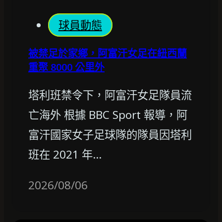
球員動態
被禁足於家鄉，阿富汗女足在紐西蘭
重聚 8000 公里外
塔利班禁令下，阿富汗女足隊員流
亡海外 根據 BBC Sport 報導，阿
富汗國家女子足球隊的隊員因塔利
班在 2021 年…
2026/08/06