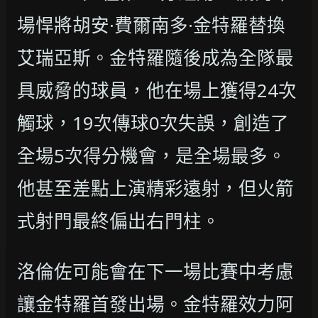
場悍將胡安·費爾南多·金特羅替換
艾瑞亞斯。金特羅隨後成為全隊最
具威脅的球員，他在場上獲得24次
觸球，19次傳球0次失誤，創造了
全場5次得分機會，是全場最多。
他甚至差點上演精彩遠射，但火箭
式射門最終偏出右門柱。
洛倫佐可能會在下一場比賽中考慮
讓金特羅首發出場。金特羅效力阿