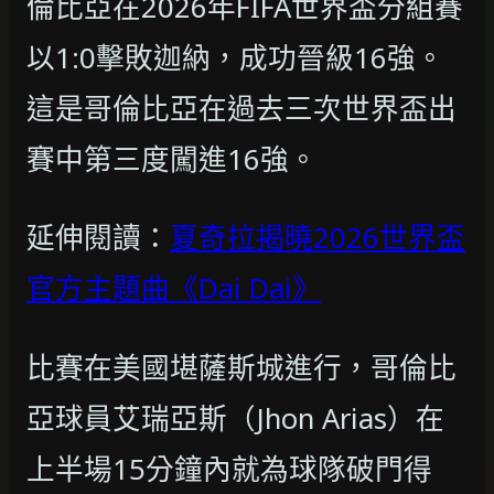
倫比亞在2026年FIFA世界盃分組賽
以1:0擊敗迦納，成功晉級16強。
這是哥倫比亞在過去三次世界盃出
賽中第三度闖進16強。
延伸閱讀：
夏奇拉揭曉2026世界盃
官方主題曲《Dai Dai》
比賽在美國堪薩斯城進行，哥倫比
亞球員艾瑞亞斯（Jhon Arias）在
上半場15分鐘內就為球隊破門得