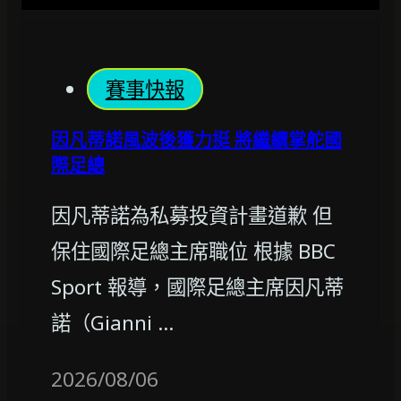
賽事快報
因凡蒂諾風波後獲力挺 將繼續掌舵國
際足總
因凡蒂諾為私募投資計畫道歉 但
保住國際足總主席職位 根據 BBC
Sport 報導，國際足總主席因凡蒂
諾（Gianni …
2026/08/06