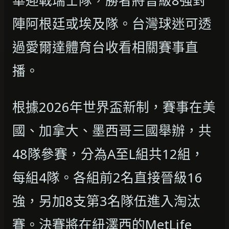
華迎戰瑞士隊，勝者將晉級8強對
陣阿根廷或埃及隊。台灣球迷可透
過愛爾達體育台收看相關賽事直
播。
根據2026年世界盃新制，賽事在美
國、加拿大、墨西哥三國舉辦，共
48隊參賽，分為A至L組共12組，
每組4隊。各組前2名直接晉級16
強，另加8支第3名隊伍進入淘汰
賽。決賽將在紐澤西的MetLife