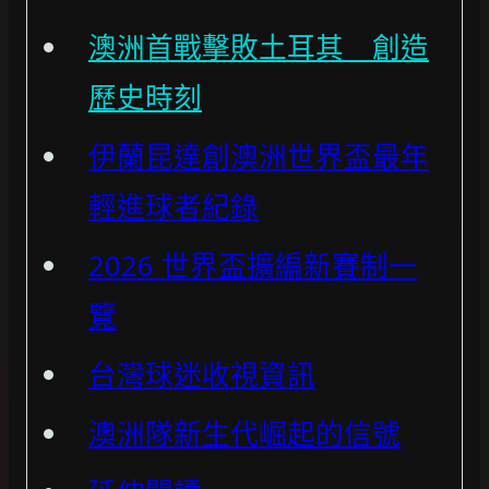
澳洲首戰擊敗土耳其 創造
歷史時刻
伊蘭昆達創澳洲世界盃最年
輕進球者紀錄
2026 世界盃擴編新賽制一
覽
台灣球迷收視資訊
澳洲隊新生代崛起的信號