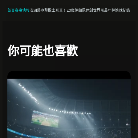
首頁
賽事快報
澳洲爆冷擊敗土耳其！20歲伊蘭昆達創世界盃最年輕進球紀錄
你可能也喜歡