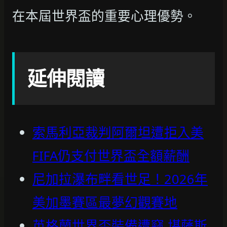
在本屆世界盃的重要心理優勢。
延伸閱讀
索馬利亞裁判阿爾坦遭拒入美
FIFA仍支付世界盃全額薪酬
尼加拉瀑布畔看世足！2026年
美加墨賽區最夢幻觀賽地
英格蘭世界盃裝備遭竊 堪薩斯