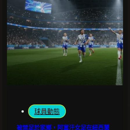
球員動態
被禁足於家鄉，阿富汗女足在紐西蘭