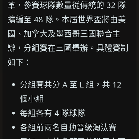
革，參賽球隊數量從傳統的 32 隊
擴編至 48 隊。本屆世界盃將由美
國、加拿大及墨西哥三國聯合主
辦，分組賽在三國舉辦。具體賽制
如下：
分組賽共分 A 至 L 組，共 12
個小組
每組各有 4 隊球隊
各組前兩名自動晉級淘汰賽