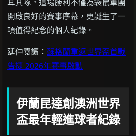
耳其隊。這場勝利不僅為袋鼠軍團
開啟良好的賽事序幕，更誕生了一
項值得紀念的個人紀錄。
延伸閱讀：
蘇格蘭重返世界盃首戰
告捷 2026年賽事啟動
伊蘭昆達創澳洲世界
盃最年輕進球者紀錄