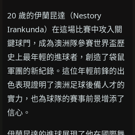
20 歲的伊蘭昆達（Nestory
Irankunda）在這場比賽中攻入關
鍵球門，成為澳洲隊參賽世界盃歷
史上最年輕的進球者，創造了袋鼠
軍團的新紀錄。這位年輕前鋒的出
色表現證明了澳洲足球後備人才的
實力，也為球隊的賽事前景增添了
信心。
伊蘭昆達的進球展現了他在國際舞