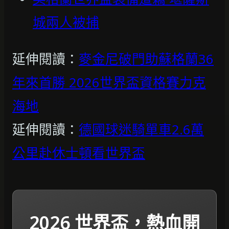
城兩人被捕
延伸閱讀：
麥金尼破門助蘇格蘭36
年來首勝 2026世界盃資格賽力克
海地
延伸閱讀：
德國球迷騎單車2.6萬
公里赴休士頓看世界盃
2026 世界盃，熱血開