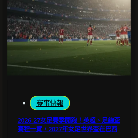
賽事快報
2026-27女足賽季開跑！英超、足總盃
賽程一覽，2027年女足世界盃在巴西