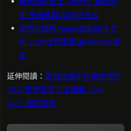
普利西奇登上《時代》雜誌封
面 美國備戰2026世界盃
國際足總與Panini結束60年合
作 2030世界盃後由Fanatics接
手
延伸閱讀：
夏奇拉攜手布爾納博伊
2026世界盃官方主題曲《Dai
Dai》即將發布