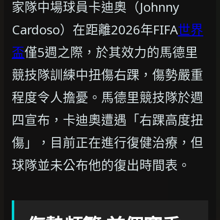
家隊中場球員卡迪奧（Johnny
Cardoso）在距離2026年FIFA
世界
盃
僅5週之際，於其效力的馬德里
競技隊訓練中扭傷右踝，傷勢嚴重
程度令人擔憂。馬德里競技隊於週
四宣布，卡迪奧遭遇「右踝高度扭
傷」，目前正在進行復健治療，但
球隊並未公布他的復出時間表。