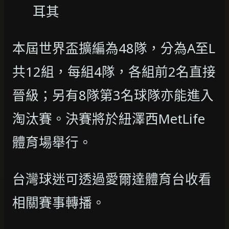
耳其
本屆世界盃擴編為48隊，分為A至L
共12組，每組4隊，各組前2名直接
晉級；另有8隊第3名球隊亦能進入
淘汰賽。決賽將於紐澤西MetLife
體育場舉行。
台灣球迷可透過愛爾達體育台收看
相關賽事轉播。