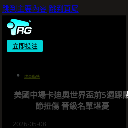
跳到主要內容
跳到頁尾
立即投注
球員動態
美國中場卡迪奧世界盃前5週踝
節扭傷 晉級名單堪憂
2026-05-08