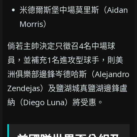
米德爾斯堡中場莫里斯（Aidan
Morris）
倘若主帥決定只徵召4名中場球
員，並補充1名進攻型球手，則美
洲俱樂部邊鋒岑德哈斯（Alejandro
Zendejas）及鹽湖城真鹽湖邊鋒盧
納（Diego Luna）將受惠。