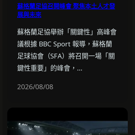
蘇格蘭足協召開峰會 聚焦本土人才發
展與未來
蘇格蘭足協舉辦「關鍵性」高峰會
議根據 BBC Sport 報導，蘇格蘭
足球協會（SFA）將召開一場「關
鍵性重要」的峰會，…
2026/08/08