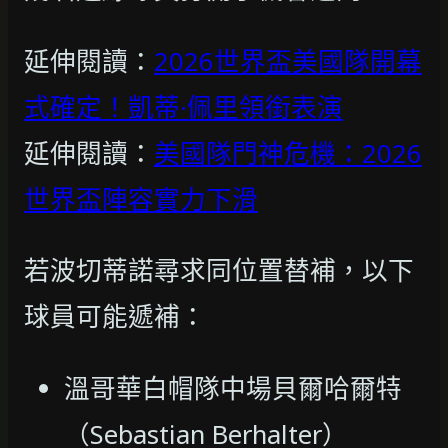
延伸閱讀：
2026世界盃美國隊開幕
式確定！凱蒂·佩里領銜表演
延伸閱讀：
美國隊門神危機：2026
世界盃陣容實力下滑
若波切蒂諾尋求同位置替補，以下
球員可能遞補：
溫哥華白帽隊中場貝爾哈爾特
（Sebastian Berhalter）