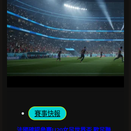
賽事快報
法國確認參賽U20女足世界盃 歐足聯