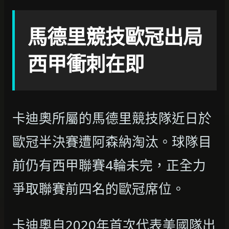
馬德里競技歐冠出局
西甲衝刺在即
卡迪奧所屬的馬德里競技隊近日於
歐冠半決賽遭阿森納淘汰。球隊目
前仍有西甲聯賽4輪未完，正全力
爭取聯賽前四名的歐冠席位。
卡迪奧自2020年首次代表美國隊出