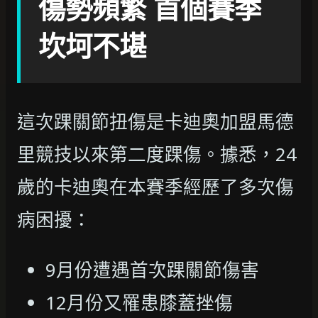
傷勢頻繁 首個賽季
坎坷不堪
這次踝關節扭傷是卡迪奧加盟馬德
里競技以來第二度踝傷。據悉，24
歲的卡迪奧在本賽季經歷了多次傷
病困擾：
9月份遭遇首次踝關節傷害
12月份又罹患膝蓋挫傷