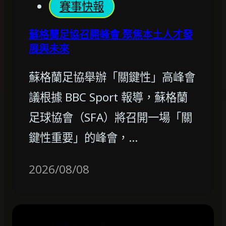
賽事快報
蘇格蘭足協召開峰會 聚焦本土人才發
展與未來
蘇格蘭足協舉辦「關鍵性」高峰會
議根據 BBC Sport 報導，蘇格蘭
足球協會（SFA）將召開一場「關
鍵性重要」的峰會，…
2026/08/08