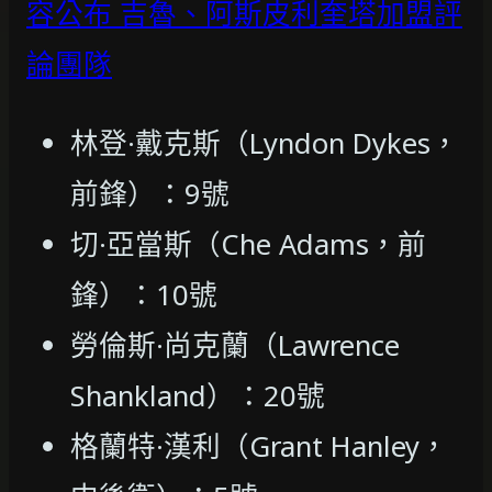
容公布 吉魯、阿斯皮利奎塔加盟評
論團隊
林登·戴克斯（Lyndon Dykes，
前鋒）：9號
切·亞當斯（Che Adams，前
鋒）：10號
勞倫斯·尚克蘭（Lawrence
Shankland）：20號
格蘭特·漢利（Grant Hanley，