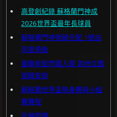
高登創紀錄 蘇格蘭門神成
2026世界盃最年長球員
蘇格蘭門神號碼分配 1號由
冈恩領銜
曼聯新星閃電入選 其他位置
號碼安排
蘇格蘭世界盃熱身賽與小組
賽賽程
延伸閱讀