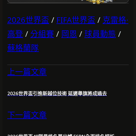
2026世界盃
/
FIFA世界盃
/
克雷格·
高登
/
分組賽
/
岡恩
/
球員動態
/
蘇格蘭隊
上一篇文章
2026世界盃引進新越位技術 延遲舉旗將成過去
下一篇文章