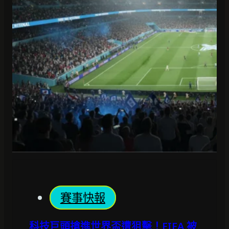
賽事快報
科技巨頭搶進世界盃遭狙擊！FIFA 被