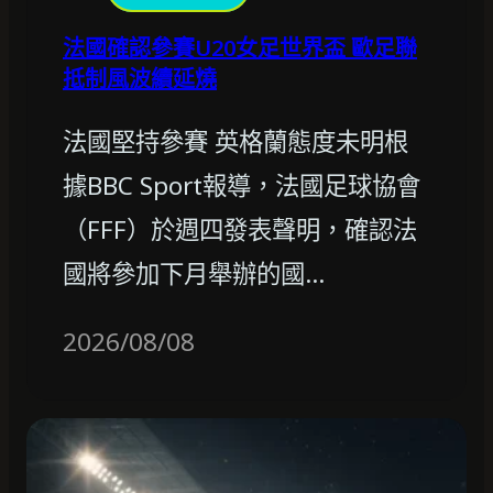
法國確認參賽U20女足世界盃 歐足聯
抵制風波續延燒
法國堅持參賽 英格蘭態度未明根
據BBC Sport報導，法國足球協會
（FFF）於週四發表聲明，確認法
國將參加下月舉辦的國…
2026/08/08