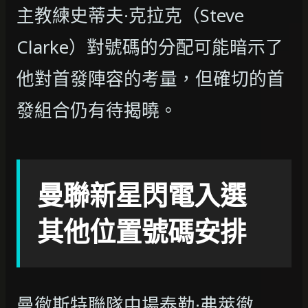
主教練史蒂夫·克拉克（Steve
Clarke）對號碼的分配可能暗示了
他對首發陣容的考量，但確切的首
發組合仍有待揭曉。
曼聯新星閃電入選
其他位置號碼安排
曼徹斯特聯隊中場泰勒·弗萊徹