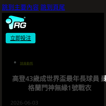
跳到主要內容
跳到頁尾
立即投注
球員動態
高登43歲成世界盃最年長球員 
格蘭門神無緣1號戰衣
2026-06-03