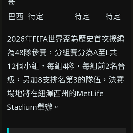
哥
巴西
待定
待定
待定
2026年FIFA世界盃為歷史首次擴編
為48隊參賽，分組賽分為A至L共
12個小組，每組4隊，每組前2名晉
級，另加8支排名第3的隊伍，決賽
場地將在紐澤西州的MetLife
Stadium舉辦。