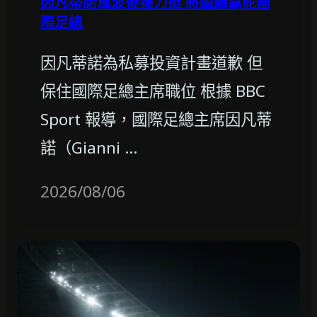
因凡蒂諾風波後獲力挺 將繼續掌舵國
際足總
因凡蒂諾為私募投資計畫道歉 但
保住國際足總主席職位 根據 BBC
Sport 報導，國際足總主席因凡蒂
諾（Gianni …
2026/08/06