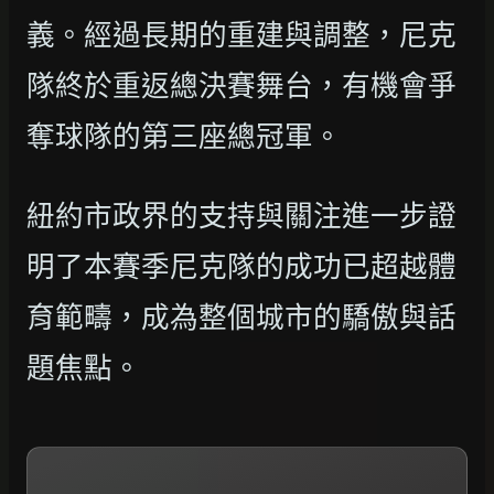
義。經過長期的重建與調整，尼克
隊終於重返總決賽舞台，有機會爭
奪球隊的第三座總冠軍。
紐約市政界的支持與關注進一步證
明了本賽季尼克隊的成功已超越體
育範疇，成為整個城市的驕傲與話
題焦點。