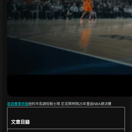
首頁
賽事快報
紐約市長調侃騎士隊 尼克隊時隔25年重返NBA總決賽
文章目錄