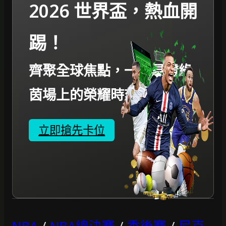
2026 世界盃，熱血開
踢！
齊聚全球焦點，一起見證綠
茵場上的榮耀時刻。
立即搶先卡位