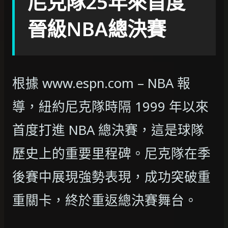
尼克隊25年來首度
晉級NBA總決賽
根據 www.espn.com – NBA 報
導，紐約尼克隊時隔 1999 年以來
首度打進 NBA 總決賽，這是球隊
歷史上的重要里程碑。尼克隊在季
後賽中展現強勢表現，成功突破重
重關卡，終於重返總決賽舞台。