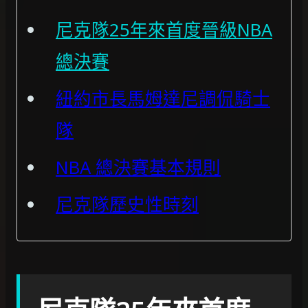
尼克隊25年來首度晉級NBA
總決賽
紐約市長馬姆達尼調侃騎士
隊
NBA 總決賽基本規則
尼克隊歷史性時刻