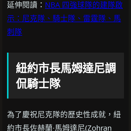
延伸閱讀：
NBA 四強球隊的建隊啟
示：尼克隊、騎士隊、雷霆隊、馬
刺隊
紐約市長馬姆達尼調
侃騎士隊
為了慶祝尼克隊的歷史性成就，紐
約市長佐赫蘭·馬姆達尼(Zohran