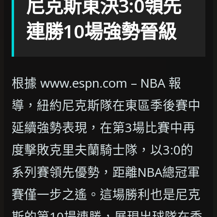
尼克斯東決3:0領先
連勝10場強勢晉級
根據 www.espn.com – NBA 報
導，紐約尼克斯隊在東區季後賽中
延續強勢表現，在第3場比賽中再
度擊敗克里夫蘭騎士隊，以3:0的
系列賽領先優勢，距離NBA總冠軍
賽僅一步之遙。這場勝利也是尼克
斯的第10場連勝，展現出球隊在季