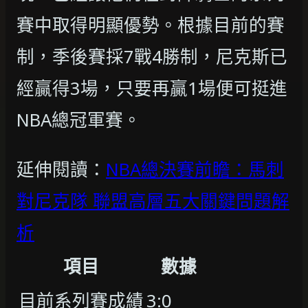
賽中取得明顯優勢。根據目前的賽
制，季後賽採7戰4勝制，尼克斯已
經贏得3場，只要再贏1場便可挺進
NBA總冠軍賽。
延伸閱讀：
NBA總決賽前瞻：馬刺
對尼克隊 聯盟高層五大關鍵問題解
析
項目
數據
目前系列賽成績
3:0