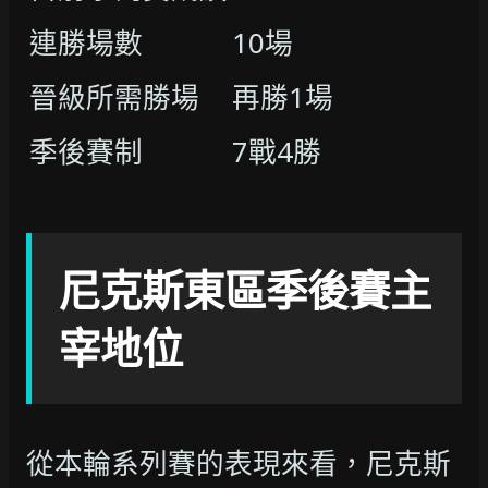
連勝場數
10場
晉級所需勝場
再勝1場
季後賽制
7戰4勝
尼克斯東區季後賽主
宰地位
從本輪系列賽的表現來看，尼克斯