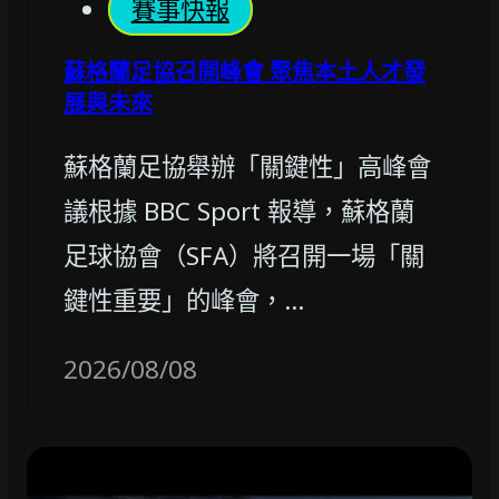
賽事快報
蘇格蘭足協召開峰會 聚焦本土人才發
展與未來
蘇格蘭足協舉辦「關鍵性」高峰會
議根據 BBC Sport 報導，蘇格蘭
足球協會（SFA）將召開一場「關
鍵性重要」的峰會，…
2026/08/08