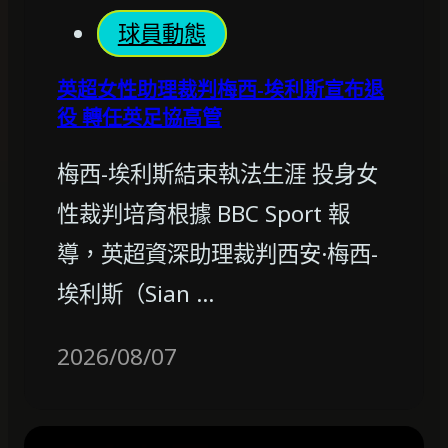
球員動態
英超女性助理裁判梅西-埃利斯宣布退
役 轉任英足協高管
梅西-埃利斯結束執法生涯 投身女
性裁判培育根據 BBC Sport 報
導，英超資深助理裁判西安·梅西-
埃利斯（Sian …
2026/08/07