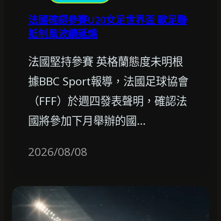
法國確認參賽U20女足世界盃 歐足聯
抵制風波續延燒
法國堅持參賽 英格蘭態度未明根
據BBC Sport報導，法國足球協會
（FFF）於週四發表聲明，確認法
國將參加下月舉辦的國…
2026/08/08