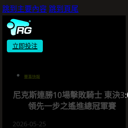
跳到主要內容
跳到頁尾
立即投注
賽事快報
尼克斯連勝10場擊敗騎士 東決3:
領先一步之遙進總冠軍賽
2026-05-25