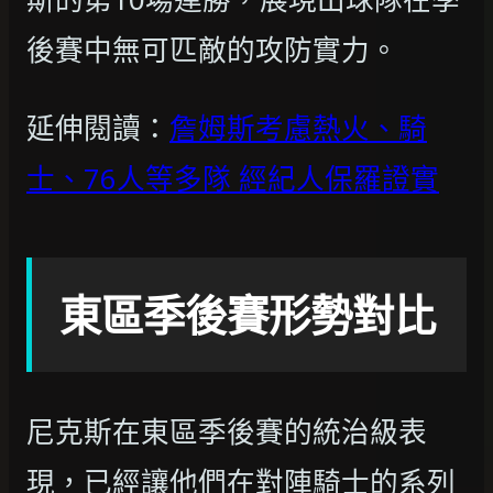
後賽中無可匹敵的攻防實力。
延伸閱讀：
詹姆斯考慮熱火、騎
士、76人等多隊 經紀人保羅證實
東區季後賽形勢對比
尼克斯在東區季後賽的統治級表
現，已經讓他們在對陣騎士的系列