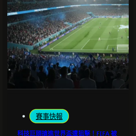
賽事快報
科技巨頭搶進世界盃遭狙擊！FIFA 被