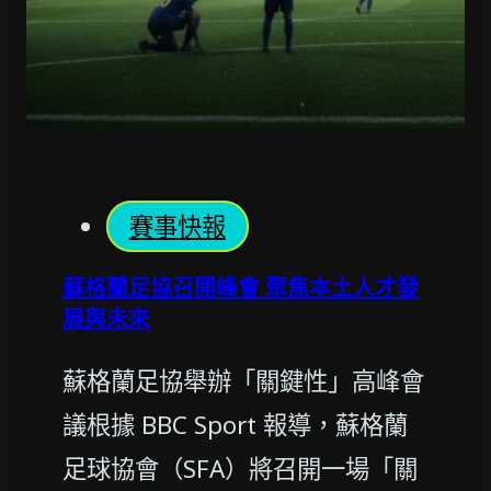
賽事快報
蘇格蘭足協召開峰會 聚焦本土人才發
展與未來
蘇格蘭足協舉辦「關鍵性」高峰會
議根據 BBC Sport 報導，蘇格蘭
足球協會（SFA）將召開一場「關