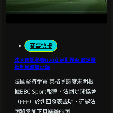
賽事快報
法國確認參賽U20女足世界盃 歐足聯
抵制風波續延燒
法國堅持參賽 英格蘭態度未明根
據BBC Sport報導，法國足球協會
（FFF）於週四發表聲明，確認法
國將參加下月舉辦的國…