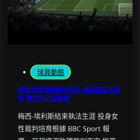
球員動態
英超女性助理裁判梅西-埃利斯宣布退
役 轉任英足協高管
梅西-埃利斯結束執法生涯 投身女
性裁判培育根據 BBC Sport 報