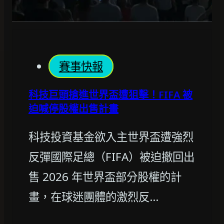
賽事快報
科技巨頭搶進世界盃遭狙擊！FIFA 被
迫喊停股權出售計畫
科技投資基金欲入主世界盃遭強烈
反彈國際足總（FIFA）被迫撤回出
售 2026 年世界盃部分股權的計
畫，在球迷團體的激烈反…