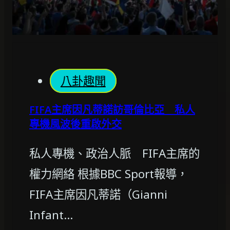
八卦趣聞
FIFA主席因凡蒂諾訪哥倫比亞 私人
專機風波後重啟外交
私人專機、政治人脈 FIFA主席的
權力網絡 根據BBC Sport報導，
FIFA主席因凡蒂諾（Gianni
Infant…