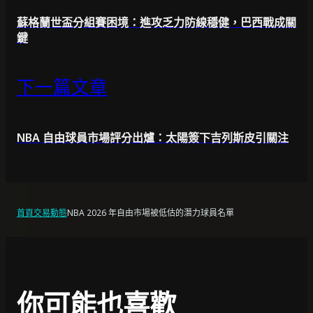
蘇格蘭世盃分組賽困境：進攻乏力防線穩健，巴西戰成關
鍵
下一篇文章
NBA 自由球員市場評分出爐：太陽簽下吉列斯皮引關注
首頁
交易動態
NBA 2026 年自由市場被低估的潛力球員名單
你可能也喜歡