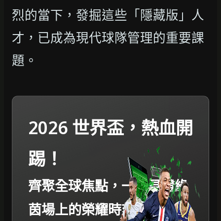
烈的當下，發掘這些「隱藏版」人
才，已成為現代球隊管理的重要課
題。
2026 世界盃，熱血開
踢！
齊聚全球焦點，一起見證綠
茵場上的榮耀時刻。