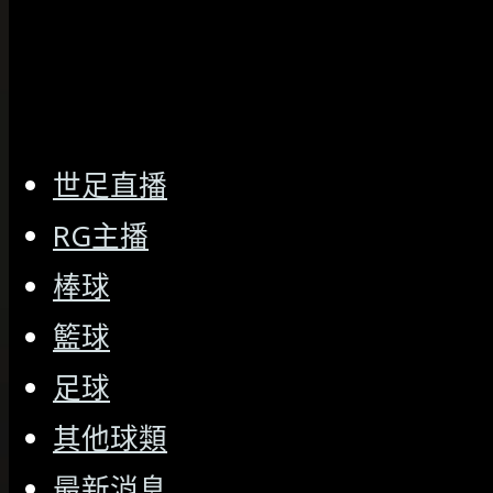
世足直播
RG主播
棒球
籃球
足球
其他球類
最新消息