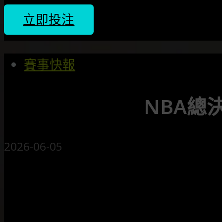
立即投注
賽事快報
NBA總
2026-06-05