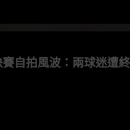
決賽自拍風波：兩球迷遭