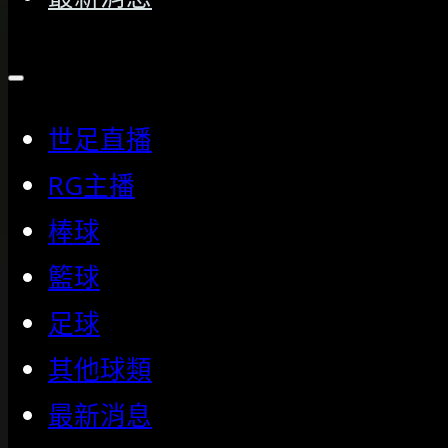
世足直播
RG主播
棒球
籃球
足球
其他球類
最新消息