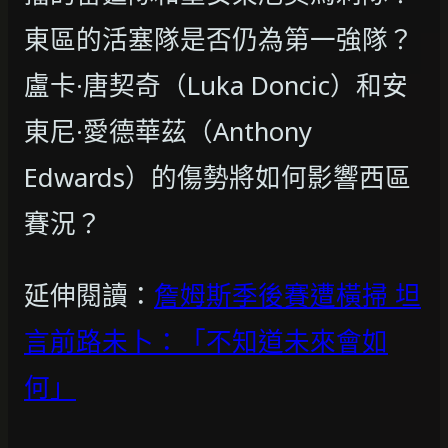
東區的活塞隊是否仍為第一強隊？
盧卡·唐契奇（Luka Doncic）和安
東尼·愛德華茲（Anthony
Edwards）的傷勢將如何影響西區
賽況？
延伸閱讀：
詹姆斯季後賽遭橫掃 坦
言前路未卜：「不知道未來會如
何」