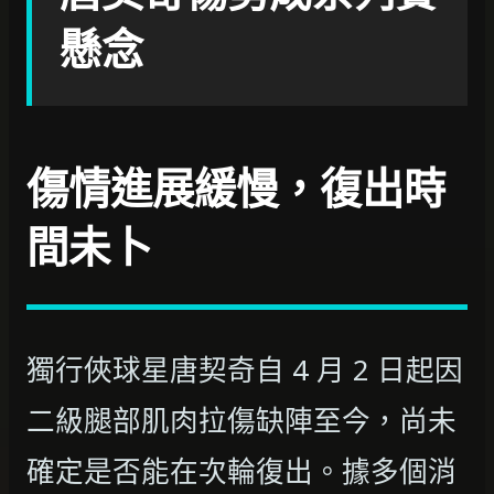
懸念
傷情進展緩慢，復出時
間未卜
獨行俠球星唐契奇自 4 月 2 日起因
二級腿部肌肉拉傷缺陣至今，尚未
確定是否能在次輪復出。據多個消