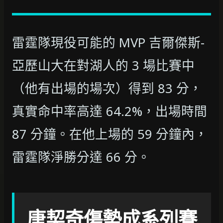
雷霆隊現役可能的 MVP 吉爾傑斯-
亞歷山大在對湖人的 3 場比賽中
（他有出場的場次）得到 83 分，
真實命中率高達 64.2%，出場時間
87 分鐘。在他上場的 59 分鐘內，
雷霆隊淨勝分達 66 分。
唐契奇傷勢成系列賽