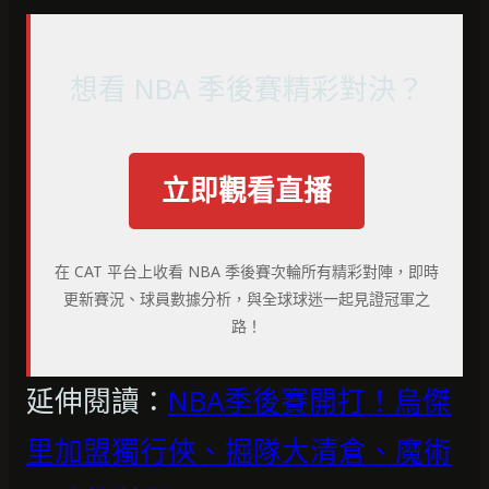
想看 NBA 季後賽精彩對決？
立即觀看直播
在 CAT 平台上收看 NBA 季後賽次輪所有精彩對陣，即時
更新賽況、球員數據分析，與全球球迷一起見證冠軍之
路！
延伸閱讀：
NBA季後賽開打！烏傑
里加盟獨行俠、掘隊大清倉、魔術