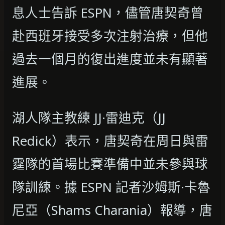
息人士告訴 ESPN，儘管唐契奇曾
赴西班牙接受多次注射治療，但他
過去一個月的復出進度並未有顯著
進展。
湖人隊主教練 JJ·雷迪克（JJ
Redick）表示，唐契奇在周日與雷
霆隊的首場比賽準備中並未參與球
隊訓練。據 ESPN 記者沙姆斯·卡魯
尼亞（Shams Charania）報導，唐