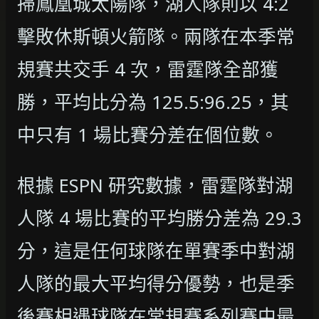
掃鳳凰城太陽隊，湖人隊則以 4:2
擊敗休斯頓火箭隊。兩隊在本季常
規賽共交手 4 次，雷霆隊全部獲
勝，平均比分為 125.5:96.25，其
中只有 1 場比賽分差在個位數。
根據 ESPN 研究數據，雷霆隊對湖
人隊 4 場比賽的平均勝分差為 29.3
分，這是任何球隊在單賽季中對湖
人隊的最大平均得分優勢，也是季
後賽相遇球隊在常規賽系列賽中最