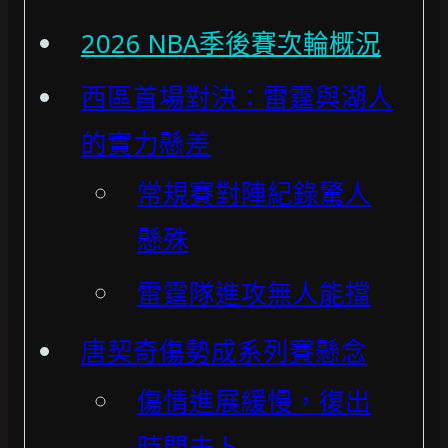
2026 NBA季後賽次輪概況
西區首場對決：雷霆與湖人
的實力懸差
常規賽對陣紀錄驚人
懸殊
雷霆隊進攻無人能擋
唐契奇傷勢成系列賽懸念
傷情進展緩慢，復出
時間未卜