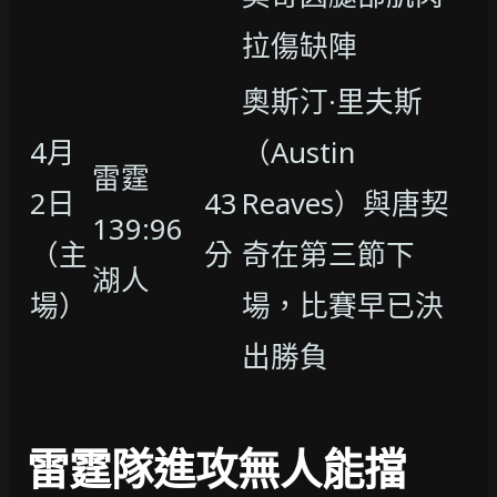
拉傷缺陣
奧斯汀·里夫斯
4月
（Austin
雷霆
2日
43
Reaves）與唐契
139:96
（主
分
奇在第三節下
湖人
場）
場，比賽早已決
出勝負
雷霆隊進攻無人能擋