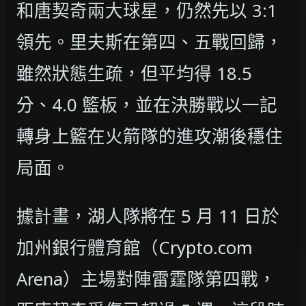
和唐契奇兩大球星，仍然先以 3:1
領先。里夫斯在第四、五戰回歸，
雖然狀態生疏，但平均得 18.5
分、4.0 籃板，並在決勝戰以一記
轉身上籃在火箭隊的進攻潮後穩住
局面。
據計畫，湖人隊將在 5 月 11 日於
加州銀行體育館（Crypto.com
Arena）主場對陣雷霆隊第四戰，