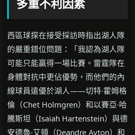
多重不利因素
西區球探在接受採訪時指出湖人隊
的嚴重錯位問題：「我認為湖人隊
可能只能贏得一場比賽。雷霆隊在
身體對抗中更佔優勢，而他們的內
線球員遠優於湖人——切特·霍姆格
倫（Chet Holmgren）和以賽亞·哈
騰斯坦（Isaiah Hartenstein）與德
安德魯·艾頓（Deandre Ayton）和