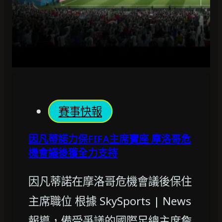
賽事快報
因凡蒂諾力保FIFA主席寶座 摩洛哥危
機會議後獲全力支持
因凡蒂諾在摩洛哥危機會議後保住
主席職位 根據 SkySports | News
報導，備受爭議的國際足總主席詹