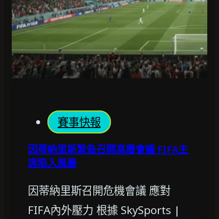
賽事快報
因蒂納里斯緊急召開高層會議 FIFA主
席陷入風暴
因蒂納里斯召開危機會議 應對
FIFA內外壓力 根據 SkySports |