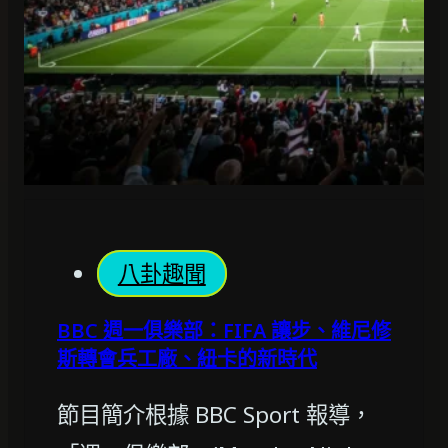
八卦趣聞
BBC 週一俱樂部：FIFA 讓步、維尼修
斯轉會兵工廠、紐卡的新時代
節目簡介根據 BBC Sport 報導，