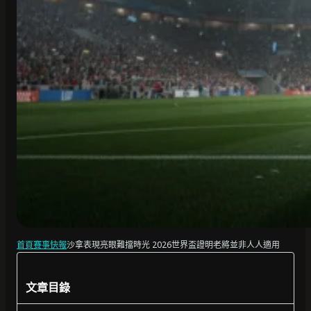
首頁
賽事快報
沙拿表現亮眼難擋時光 2026世界盃證明老將並非人人適用
文章目錄