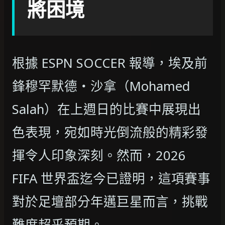
將困境
根據 ESPN SOCCER 報導，埃及前
鋒穆罕默德‧沙拿（Mohamed
Salah）在上週日的比賽中展現出
色表現，宛如時光倒流般的精彩發
揮令人印象深刻。然而，2026
FIFA 世界盃迄今已證明，這項賽事
對於足壇部分年邁巨星而言，挑戰
難度超乎預期。