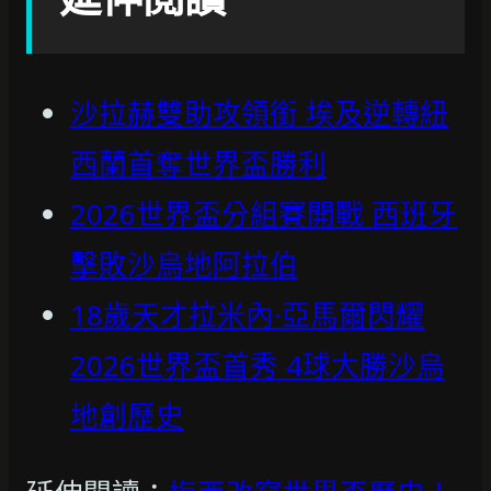
沙拉赫雙助攻領銜 埃及逆轉紐
西蘭首奪世界盃勝利
2026世界盃分組賽開戰 西班牙
擊敗沙烏地阿拉伯
18歲天才拉米內·亞馬爾閃耀
2026世界盃首秀 4球大勝沙烏
地創歷史