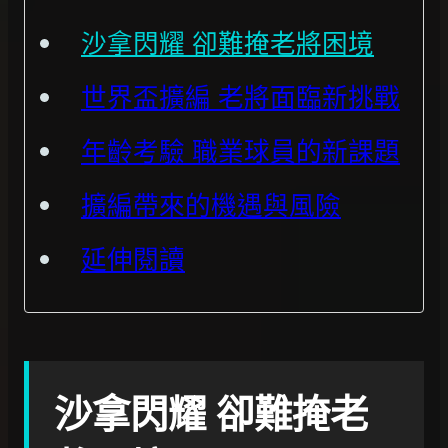
沙拿閃耀 卻難掩老將困境
世界盃擴編 老將面臨新挑戰
年齡考驗 職業球員的新課題
擴編帶來的機遇與風險
延伸閱讀
沙拿閃耀 卻難掩老