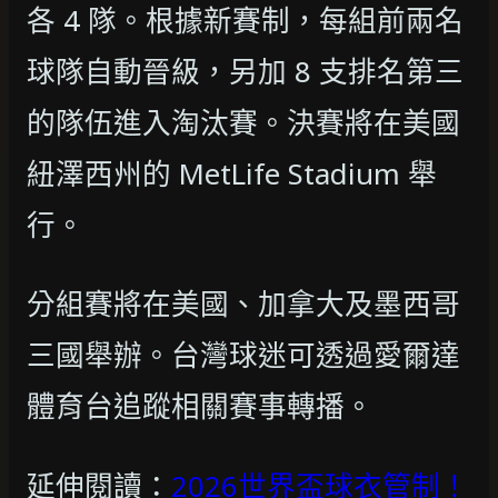
各 4 隊。根據新賽制，每組前兩名
球隊自動晉級，另加 8 支排名第三
的隊伍進入淘汰賽。決賽將在美國
紐澤西州的 MetLife Stadium 舉
行。
分組賽將在美國、加拿大及墨西哥
三國舉辦。台灣球迷可透過愛爾達
體育台追蹤相關賽事轉播。
延伸閱讀：
2026世界盃球衣管制！