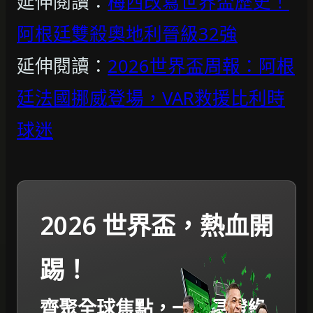
延伸閱讀：
梅西改寫世界盃歷史！
阿根廷雙殺奧地利晉級32強
延伸閱讀：
2026世界盃周報：阿根
廷法國挪威登場，VAR救援比利時
球迷
2026 世界盃，熱血開
踢！
齊聚全球焦點，一起見證綠