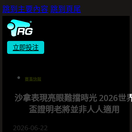
跳到主要內容
跳到頁尾
立即投注
賽事快報
沙拿表現亮眼難擋時光 2026世
盃證明老將並非人人適用
2026-06-22