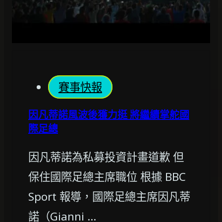
賽事快報
因凡蒂諾風波後獲力挺 將繼續掌舵國
際足總
因凡蒂諾為私募投資計畫道歉 但
保住國際足總主席職位 根據 BBC
Sport 報導，國際足總主席因凡蒂
諾（Gianni …