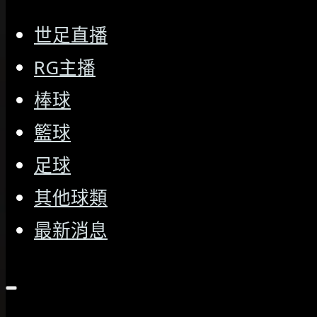
世足直播
RG主播
棒球
籃球
足球
其他球類
最新消息