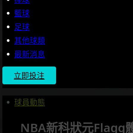
籃球
足球
其他球類
最新消息
立即投注
球員動態
NBA新科狀元Flagg