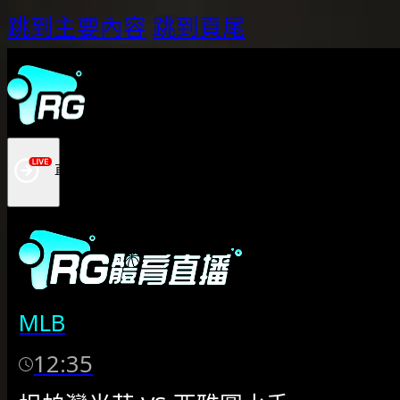
跳到主要內容
跳到頁尾
MLB
12:35