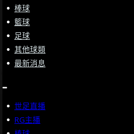
棒球
籃球
足球
其他球類
最新消息
世足直播
RG主播
棒球