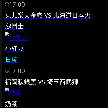
17:00
東北樂天金鷹
VS
北海道日本火
腿鬥士
小紅豆
日棒
17:00
福岡軟銀鷹
VS
埼玉西武獅
奶茶