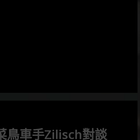
鳥車手Zilisch對談