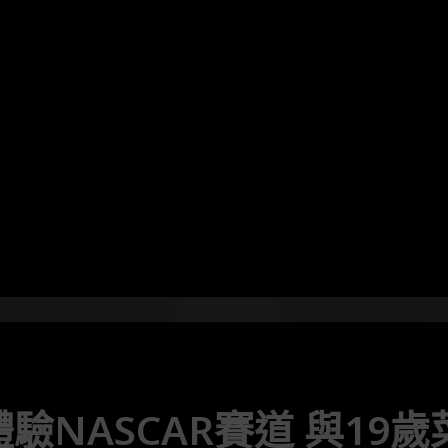
體驗NASCAR賽道 與19歲菜