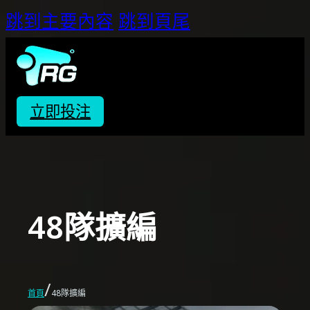
跳到主要內容
跳到頁尾
立即投注
48隊擴編
/
首頁
48隊擴編