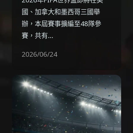
國、加拿大和墨西哥三國舉
辦，本屆賽事擴編至48隊參
賽，共有…
2026/06/24