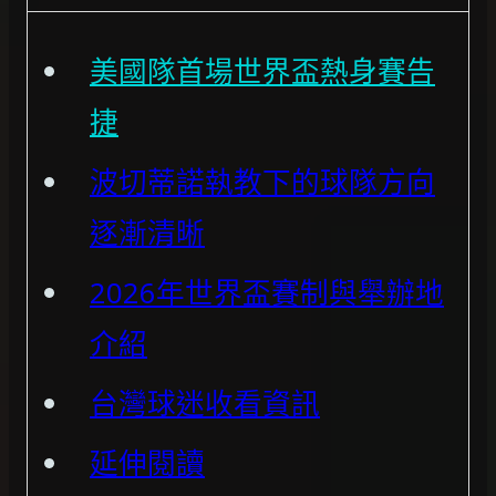
美國隊首場世界盃熱身賽告
捷
波切蒂諾執教下的球隊方向
逐漸清晰
2026年世界盃賽制與舉辦地
介紹
台灣球迷收看資訊
延伸閱讀