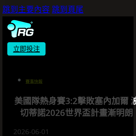
跳到主要內容
跳到頁尾
立即投注
賽事快報
美國隊熱身賽3:2擊敗塞內加爾 
切蒂諾2026世界盃計畫漸明朗
2026-06-01