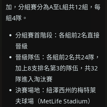
加，分組賽分為A至L組共12組，每
組4隊。
分組賽首階段：各組前2名直接
晉級
晉級隊伍：各組前2名共24隊，
加上8支排名第3的隊伍，共32
隊進入淘汰賽
決賽場地：紐澤西州的梅特萊
夫球場（MetLife Stadium）