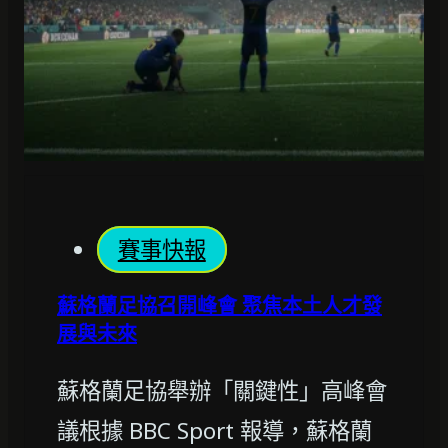
賽事快報
蘇格蘭足協召開峰會 聚焦本土人才發
展與未來
蘇格蘭足協舉辦「關鍵性」高峰會
議根據 BBC Sport 報導，蘇格蘭