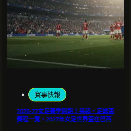
賽事快報
2026-27女足賽季開跑！英超、足總盃
賽程一覽，2027年女足世界盃在巴西