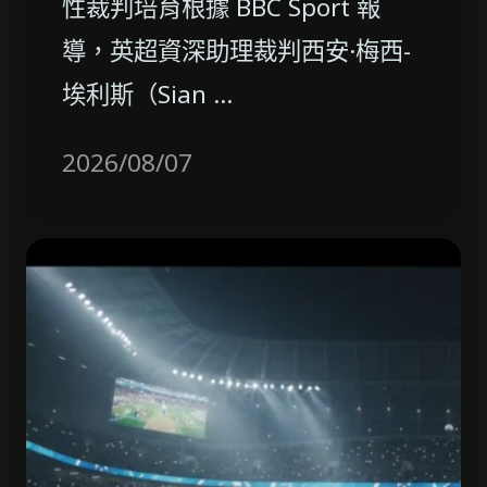
性裁判培育根據 BBC Sport 報
導，英超資深助理裁判西安·梅西-
埃利斯（Sian …
2026/08/07