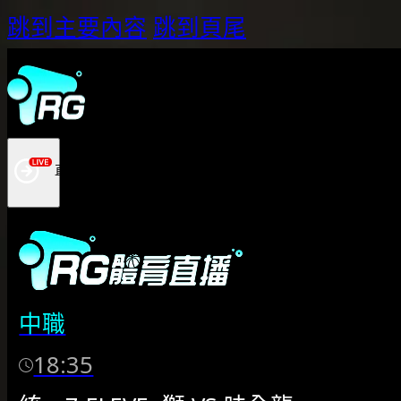
跳到主要內容
跳到頁尾
中職
18:35