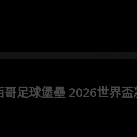
哥足球堡壘 2026世界