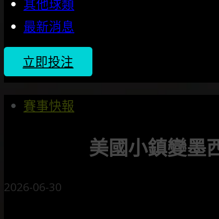
其他球類
最新消息
立即投注
賽事快報
美國小鎮變墨西
2026-06-30