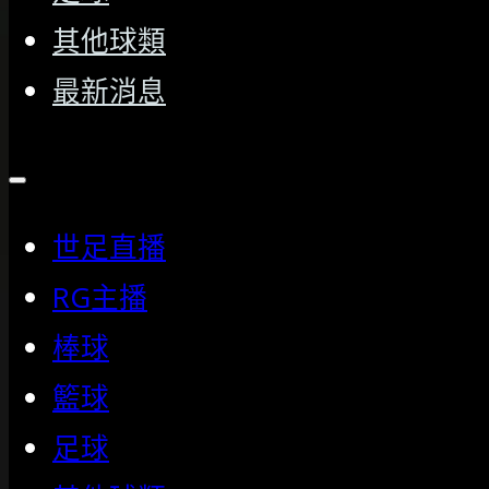
其他球類
最新消息
世足直播
RG主播
棒球
籃球
足球