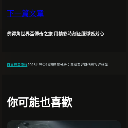
下一篇文章
佛得角世界盃傳奇之旅 用精彩時刻征服球迷芳心
首頁
賽事快報
2026世界盃16強賭盤分析：專家看好隊伍與投注建議
你可能也喜歡