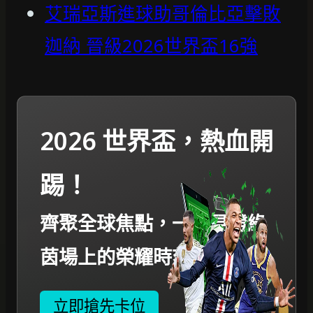
艾瑞亞斯進球助哥倫比亞擊敗
迦納 晉級2026世界盃16強
2026 世界盃，熱血開
踢！
齊聚全球焦點，一起見證綠
茵場上的榮耀時刻。
立即搶先卡位