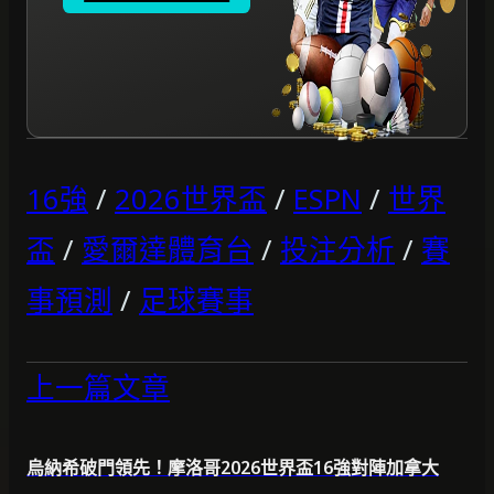
16強
/
2026世界盃
/
ESPN
/
世界
盃
/
愛爾達體育台
/
投注分析
/
賽
事預測
/
足球賽事
上一篇文章
烏納希破門領先！摩洛哥2026世界盃16強對陣加拿大