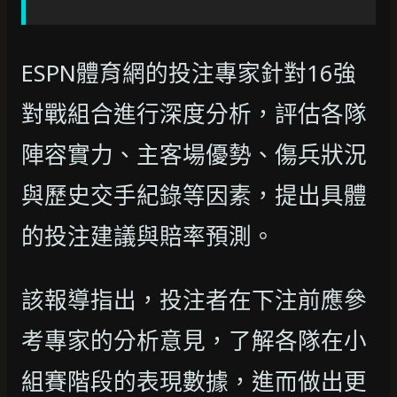
ESPN體育網的投注專家針對16強
對戰組合進行深度分析，評估各隊
陣容實力、主客場優勢、傷兵狀況
與歷史交手紀錄等因素，提出具體
的投注建議與賠率預測。
該報導指出，投注者在下注前應參
考專家的分析意見，了解各隊在小
組賽階段的表現數據，進而做出更