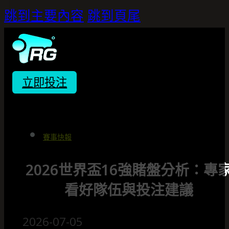
跳到主要內容
跳到頁尾
立即投注
賽事快報
2026世界盃16強賭盤分析：專
看好隊伍與投注建議
2026-07-05