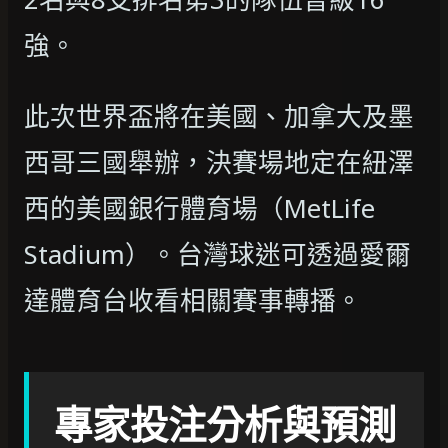
強。
此次世界盃將在美國、加拿大及墨
西哥三國舉辦，決賽場地定在紐澤
西的美國銀行體育場（MetLife
Stadium）。台灣球迷可透過愛爾
達體育台收看相關賽事轉播。
專家投注分析與預測