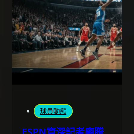
球員動態
ESPN資深記者龐騰