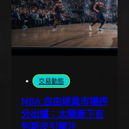
交易動態
NBA 自由球員市場評
分出爐：太陽簽下吉
列斯皮引關注