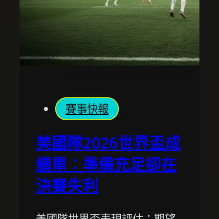
賽事快報
美國隊2026世界盃成
績單：準備充足卻在
決賽失利
美國隊世界盃表現評估：期望