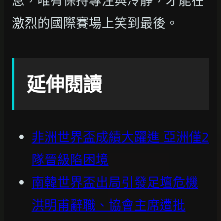
怠，唯有保持專注與冷靜，才能在
激烈的國際賽場上笑到最後。
延伸閱讀
非洲世界盃成績大躍進 亞洲僅2
隊晉級陷困境
南韓世界盃出局引發足壇危機
洪明甫辭職、協會主席遭批