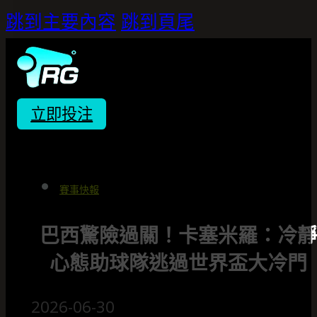
跳到主要內容
跳到頁尾
立即投注
賽事快報
巴西驚險過關！卡塞米羅：冷靜
心態助球隊逃過世界盃大冷門
2026-06-30