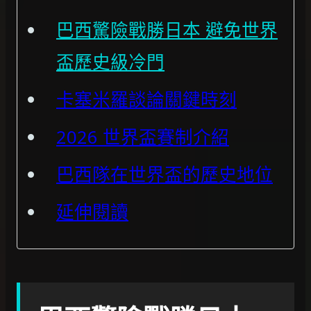
巴西驚險戰勝日本 避免世界
盃歷史級冷門
卡塞米羅談論關鍵時刻
2026 世界盃賽制介紹
巴西隊在世界盃的歷史地位
延伸閱讀