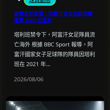
被禁足於家鄉，阿富汗女足在紐西蘭
重聚 8000 公里外
塔利班禁令下，阿富汗女足隊員流
亡海外 根據 BBC Sport 報導，阿
富汗國家女子足球隊的隊員因塔利
班在 2021 年…
2026/08/06