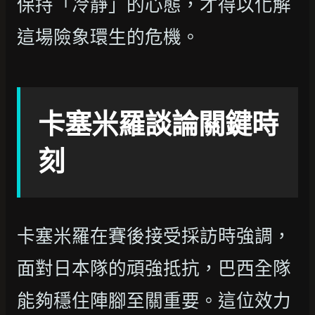
保持「冷靜」的心態，才得以化解
這場險象環生的危機。
卡塞米羅談論關鍵時
刻
卡塞米羅在賽後接受採訪時強調，
面對日本隊的頑強抵抗，巴西全隊
能夠穩住陣腳至關重要。這位效力