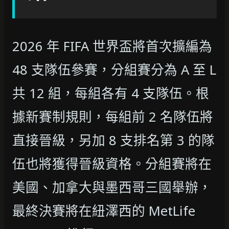
2026 年 FIFA 世界盃將首次擴編為
48 支隊伍參賽，分組賽分為 A 至 L
共 12 組，每組各有 4 支隊伍。根
據新賽制規則，每組前 2 名隊伍將
直接晉級，另加 8 支排名第 3 的隊
伍也將獲得晉級資格。分組賽將在
美國、加拿大與墨西哥三國舉辦，
最終決賽將在紐澤西的 MetLife