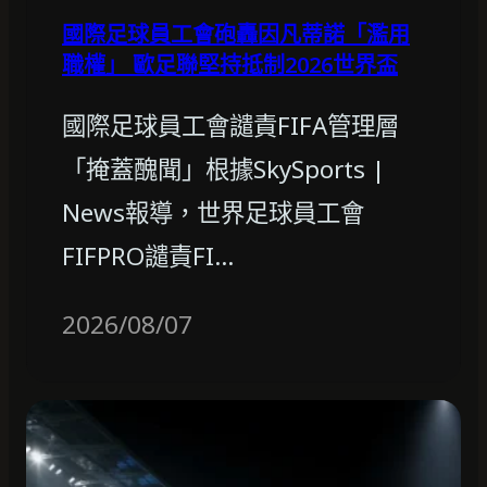
國際足球員工會砲轟因凡蒂諾「濫用
職權」 歐足聯堅持抵制2026世界盃
國際足球員工會譴責FIFA管理層
「掩蓋醜聞」根據SkySports |
News報導，世界足球員工會
FIFPRO譴責FI…
2026/08/07