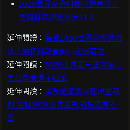
2026世界盃分組賽精選陣容：
馬爾科蒂評比最佳11人
延伸閱讀：
德國2026世界盃慘遭淘
汰！納格爾斯曼帥位岌岌可危
延伸閱讀：
2026世界盃三國共辦：
美加墨東道主風采
延伸閱讀：
埃及足協要求逐出主裁
判 控訴2026世界盃對阿根廷賽不
公