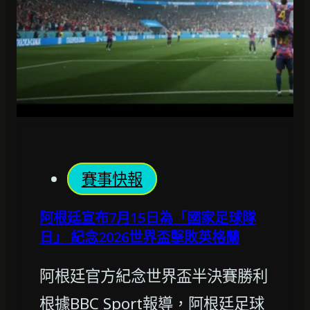
賽事快報
阿根廷宣布7月15日為「國家足球隊
日」 紀念2026世界盃擊敗英格蘭
阿根廷官方紀念世界盃半決賽勝利
根據BBC Sport報導，阿根廷足球