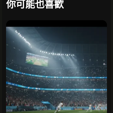
你可能也喜歡