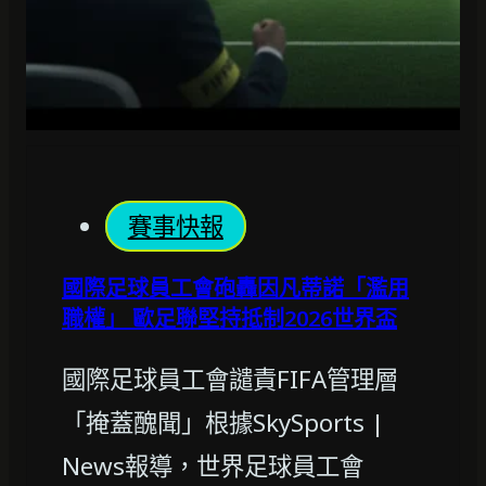
賽事快報
國際足球員工會砲轟因凡蒂諾「濫用
職權」 歐足聯堅持抵制2026世界盃
國際足球員工會譴責FIFA管理層
「掩蓋醜聞」根據SkySports |
News報導，世界足球員工會