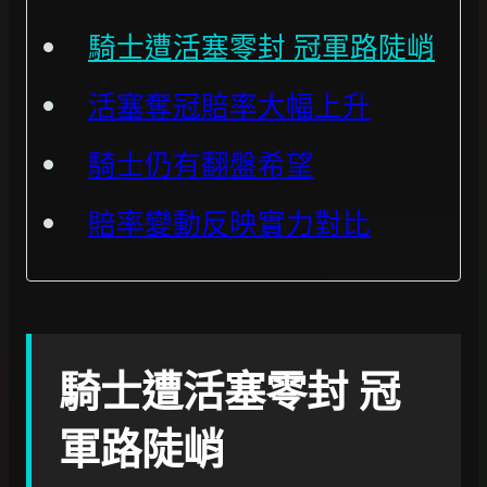
騎士遭活塞零封 冠軍路陡峭
活塞奪冠賠率大幅上升
騎士仍有翻盤希望
賠率變動反映實力對比
騎士遭活塞零封 冠
軍路陡峭