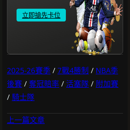
立即搶先卡位
2025-26賽季
/
7戰4勝制
/
NBA季
後賽
/
奪冠賠率
/
活塞隊
/
附加賽
/
騎士隊
上一篇文章