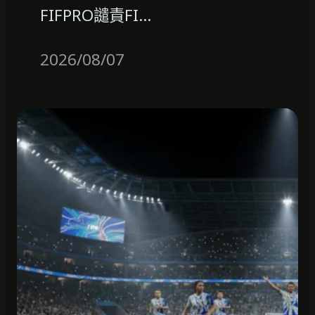
FIFPRO譴責FI…
2026/08/07