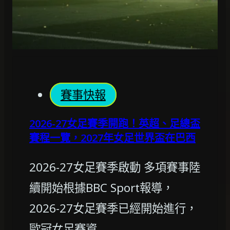
賽事快報
2026-27女足賽季開跑！英超、足總盃
賽程一覽，2027年女足世界盃在巴西
2026-27女足賽季啟動 多項賽事陸
續開始根據BBC Sport報導，
2026-27女足賽季已經開始進行，
歐冠女足賽資…