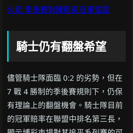
火箭 季後賽對陣衛冕冠軍雷霆
騎士仍有翻盤希望
儘管騎士隊面臨 0:2 的劣勢，但在
7 戰 4 勝制的季後賽規則下，仍保
有理論上的翻盤機會。騎士隊目前
的冠軍賠率在聯盟中排名第三長，
顯示博彩市場對其追平系列賽的可