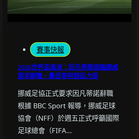
賽事快報
2026世界盃風波：因凡蒂諾面臨挪威
要求辭職，墨西哥阿根廷力挺
挪威足協正式要求因凡蒂諾辭職
根據 BBC Sport 報導，挪威足球
協會（NFF）於週五正式呼籲國際
足球總會（FIFA…