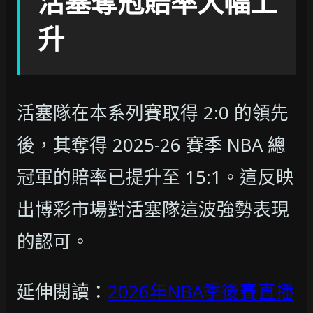
活塞奪冠賠率大幅上
升
活塞隊在本系列賽取得 2:0 的領先
後，其奪得 2025-26 賽季 NBA 總
冠軍的賠率已提升至 15:1。這反映
出博彩市場對活塞隊這波強勢表現
的認可。
延伸閱讀：
2026年NBA季後賽直播